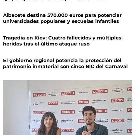
Albacete destina 570.000 euros para potenciar
universidades populares y escuelas infantiles
Tragedia en Kiev: Cuatro fallecidos y múltiples
heridos tras el último ataque ruso
El gobierno regional potencia la protección del
patrimonio inmaterial con cinco BIC del Carnaval