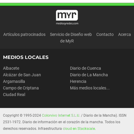
Artículos patrocinados
Servicio de Diseño web
Contacto
Acerca
de MyR
MEDIOS LOCALES
Albacete
Diario de Cuenca
Alcázar de San Juan
Diario de La Mancha
Argamasilla
Herencia
Campo de Criptana
Más medios locales...
Ciudad Real
Copyright © 1995-2024
Colorvivo Internet S.L.U.
/ Diario de la Mancha). ISSN
2531-1972. Diario de información en el corazón de la mancha. Todos los
derechos reservados. Infraestructura
cloud en Stackscale
.