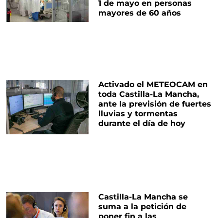
1 de mayo en personas
mayores de 60 años
Activado el METEOCAM en
toda Castilla-La Mancha,
ante la previsión de fuertes
lluvias y tormentas
durante el día de hoy
Castilla-La Mancha se
suma a la petición de
poner fin a las