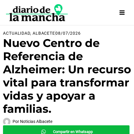
Ir
al
contenido
ACTUALIDAD
,
ALBACETE
08/07/2026
Nuevo Centro de
Referencia de
Alzheimer: Un recurso
vital para transformar
vidas y apoyar a
familias.
Por
Noticias Albacete
Compartir en Whatsapp