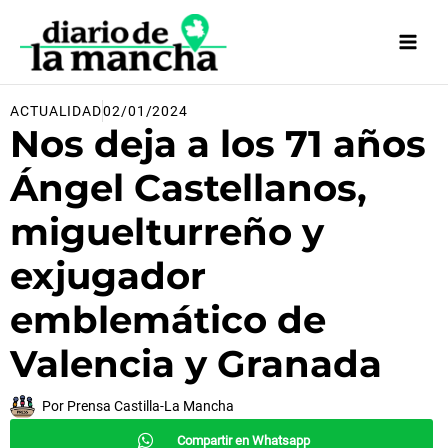
Ir
al
contenido
ACTUALIDAD
02/01/2024
Nos deja a los 71 años
Ángel Castellanos,
miguelturreño y
exjugador
emblemático de
Valencia y Granada
Por
Prensa Castilla-La Mancha
Compartir en Whatsapp