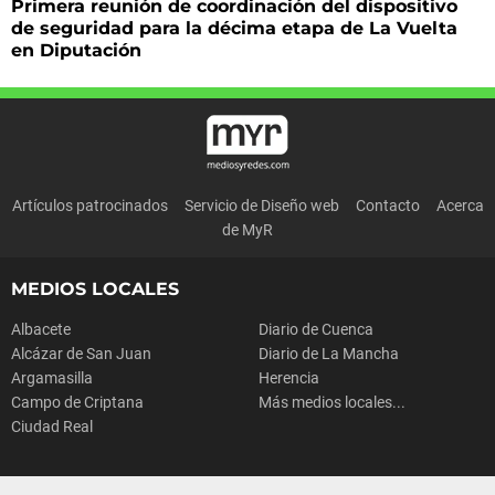
Primera reunión de coordinación del dispositivo
de seguridad para la décima etapa de La Vuelta
en Diputación
Artículos patrocinados
Servicio de Diseño web
Contacto
Acerca
de MyR
MEDIOS LOCALES
Albacete
Diario de Cuenca
Alcázar de San Juan
Diario de La Mancha
Argamasilla
Herencia
Campo de Criptana
Más medios locales...
Ciudad Real