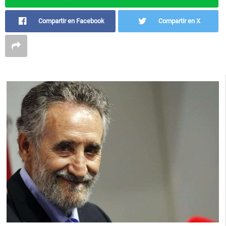
Compartir en Facebook
Compartir en X