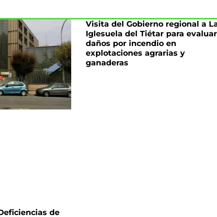
Visita del Gobierno regional a L
Iglesuela del Tiétar para evaluar
daños por incendio en
explotaciones agrarias y
ganaderas
eficiencias de