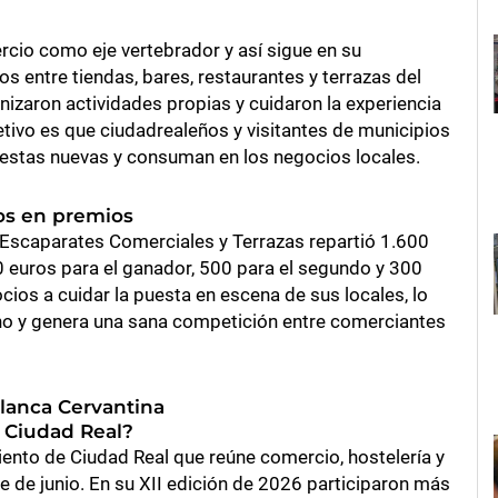
cio como eje vertebrador y así sigue en su
 entre tiendas, bares, restaurantes y terrazas del
anizaron actividades propias y cuidaron la experiencia
jetivo es que ciudadrealeños y visitantes de municipios
uestas nuevas y consuman en los negocios locales.
os en premios
 Escaparates Comerciales y Terrazas repartió 1.600
00 euros para el ganador, 500 para el segundo y 300
ocios a cuidar la puesta en escena de sus locales, lo
rno y genera una sana competición entre comerciantes
lanca Cervantina
 Ciudad Real?
ento de Ciudad Real que reúne comercio, hostelería y
he de junio. En su XII edición de 2026 participaron más