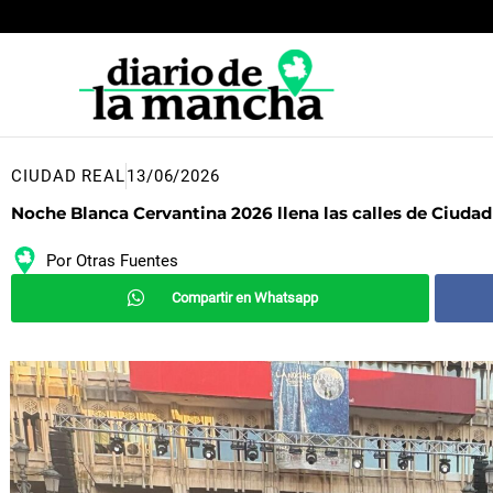
Ir
al
contenido
CIUDAD REAL
13/06/2026
Noche Blanca Cervantina 2026 llena las calles de Ciudad
Por
Otras Fuentes
Compartir en Whatsapp