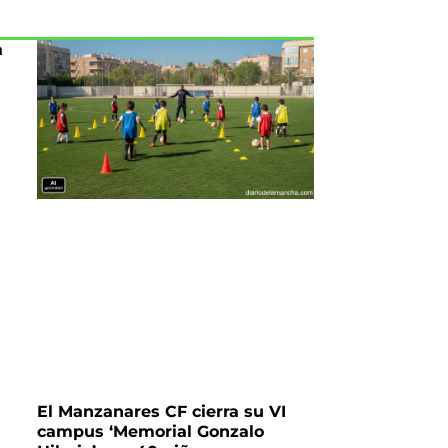
a
El Manzanares CF cierra su VI
campus ‘Memorial Gonzalo