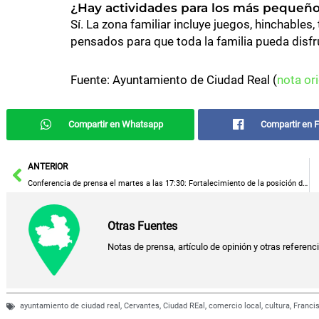
¿Hay actividades para los más pequeñ
Sí. La zona familiar incluye juegos, hinchables
pensados para que toda la familia pueda disfru
Fuente: Ayuntamiento de Ciudad Real (
nota ori
Compartir en Whatsapp
Compartir en 
Ant
ANTERIOR
Conferencia de prensa el martes a las 17:30: Fortalecimiento de la posición de los agricultores en la cadena alimentaria.
Otras Fuentes
Notas de prensa, artículo de opinión y otras referenc
ayuntamiento de ciudad real
,
Cervantes
,
Ciudad REal
,
comercio local
,
cultura
,
Franci