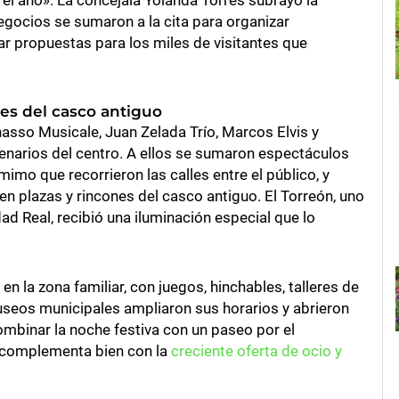
el año». La concejala Yolanda Torres subrayó la
egocios se sumaron a la cita para organizar
ar propuestas para los miles de visitantes que
les del casco antiguo
asso Musicale, Juan Zelada Trío, Marcos Elvis y
enarios del centro. A ellos se sumaron espectáculos
mimo que recorrieron las calles entre el público, y
n plazas y rincones del casco antiguo. El Torreón, uno
 Real, recibió una iluminación especial que lo
 la zona familiar, con juegos, hinchables, talleres de
useos municipales ampliaron sus horarios y abrieron
ombinar la noche festiva con un paseo por el
e complementa bien con la
creciente oferta de ocio y