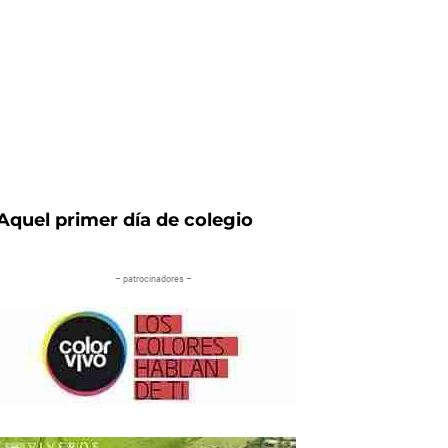
Aquel primer día de colegio
– patrocinadores –