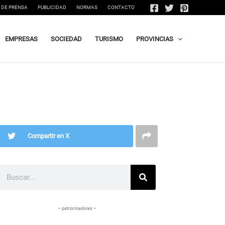
 DE PRENSA
PUBLICIDAD
NORMAS
CONTACTO
EMPRESAS
SOCIEDAD
TURISMO
PROVINCIAS
Compartir en X
Buscar
– patrocinadores –