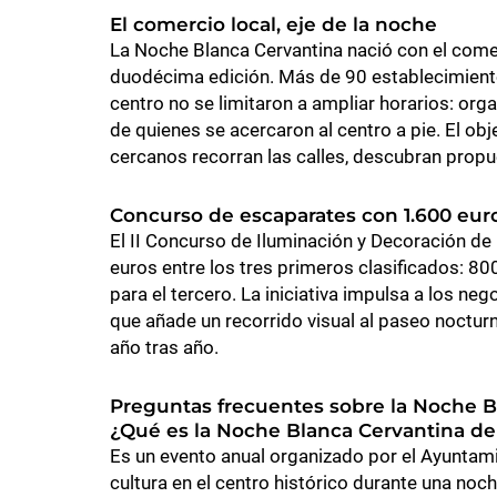
El comercio local, eje de la noche
La Noche Blanca Cervantina nació con el comer
duodécima edición. Más de 90 establecimientos
centro no se limitaron a ampliar horarios: org
de quienes se acercaron al centro a pie. El ob
cercanos recorran las calles, descubran prop
Concurso de escaparates con 1.600 eur
El II Concurso de Iluminación y Decoración de
euros entre los tres primeros clasificados: 8
para el tercero. La iniciativa impulsa a los neg
que añade un recorrido visual al paseo noctu
año tras año.
Preguntas frecuentes sobre la Noche B
¿Qué es la Noche Blanca Cervantina de
Es un evento anual organizado por el Ayuntami
cultura en el centro histórico durante una noc