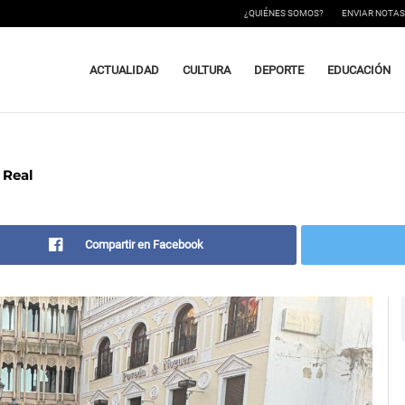
¿QUIÉNES SOMOS?
ENVIAR NOTAS
ACTUALIDAD
CULTURA
DEPORTE
EDUCACIÓN
 Real
Compartir en Facebook