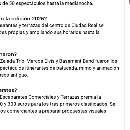
 de 50 espectáculos hasta la medianoche.
n la edición 2026?
urantes y terrazas del centro de Ciudad Real se
ades propias y ampliando sus horarios hasta la
maron?
 Zelada Trío, Marcos Elvis y Basement Band fueron los
pectáculos itinerantes de batucada, mimo y animación
casco antiguo.
arates?
 Escaparates Comerciales y Terrazas premia la
0 y 300 euros para los tres primeros clasificados. Se
 los comerciantes a preparar propuestas visuales