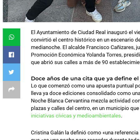
El Ayuntamiento de Ciudad Real inauguró el vie
convirtió el centro histórico en un escenario d
medianoche. El alcalde Francisco Cañizares, ju
Promoción Económica Yolanda Torres, presidió
que abrió sus calles a más de 90 establecimie
Doce años de una cita que ya define el
Lo que comenzó como una apuesta puntual por
lleva ya doce ediciones consolidado como una
Noche Blanca Cervantina mezcla actividad come
plazas y calles del centro, en un municipio qu
iniciativas cívicas y medioambientales
.
Cristina Galán la definió como «una referencia 