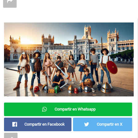
Compartir en Whatsapp
Compartir en Facebook
Compartir en X