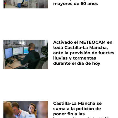
mayores de 60 años
Activado el METEOCAM en
toda Castilla-La Mancha,
ante la previsión de fuertes
lluvias y tormentas
durante el día de hoy
Castilla-La Mancha se
suma a la petición de
poner fin a las