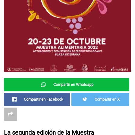
Compartir en Whatsapp
Compartir en Facebook
Compartir en X
La segunda edición de la Muestra