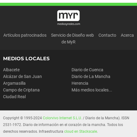
Artículos patrocinados
Servicio de Diseño web
Contacto
Acerca
de MyR
MEDIOS LOCALES
Albacete
Diario de Cuenca
Alcázar de San Juan
Diario de La Mancha
Argamasilla
Herencia
Campo de Criptana
Más medios locales...
Ciudad Real
Copyright © 1995-2024
Colorvivo Internet S.L.U.
/ Diario de la Mancha). ISSN
2531-1972. Diario de información en el corazón de la mancha. Todos los
derechos reservados. Infraestructura
cloud en Stackscale
.