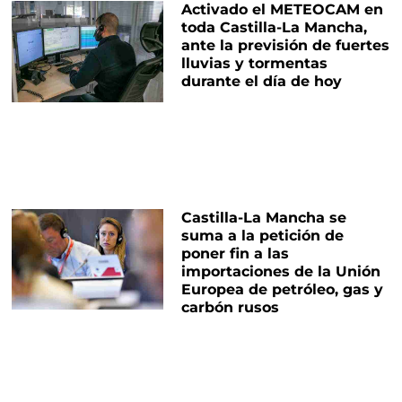
Activado el METEOCAM en
toda Castilla-La Mancha,
ante la previsión de fuertes
lluvias y tormentas
durante el día de hoy
Castilla-La Mancha se
suma a la petición de
poner fin a las
importaciones de la Unión
Europea de petróleo, gas y
carbón rusos