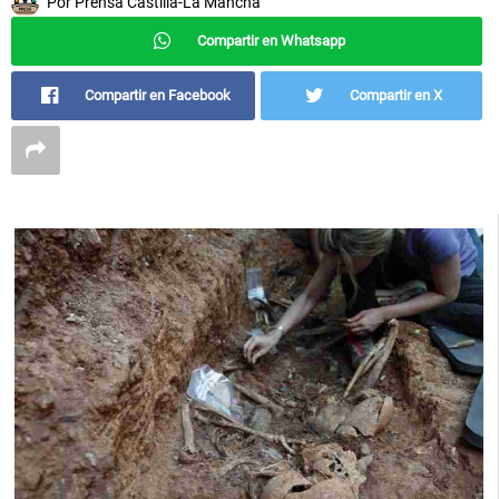
Por
Prensa Castilla-La Mancha
Compartir en Whatsapp
Compartir en Facebook
Compartir en X