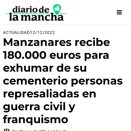
Ir
al
contenido
ACTUALIDAD
12/12/2022
Manzanares recibe
180.000 euros para
exhumar de su
cementerio personas
represaliadas en
guerra civil y
franquismo