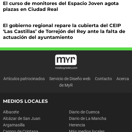
El curso de monitores del Espacio Joven agota
plazas en Ciudad Real
El gobierno regional repare la cubierta del CEIP
‘Las Castillas’ de Torrejón del Rey ante la falta de
actuación del ayuntamiento
Artículos patrocinados
Servicio de Diseño web
Contacto
Acerca
de MyR
MEDIOS LOCALES
Albacete
Diario de Cuenca
Alcázar de San Juan
Diario de La Mancha
Argamasilla
Herencia
Campo de Criptana
Más medios locales...