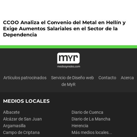
CCOO Analiza el Convenio del Metal en Hellín y
Exige Aumentos Salariales en el Sector de la
Dependencia
Artículos patrocinados
Servicio de Diseño web
Contacto
Acerca
de MyR
MEDIOS LOCALES
Albacete
Diario de Cuenca
Alcázar de San Juan
Diario de La Mancha
Argamasilla
Herencia
Campo de Criptana
Más medios locales...