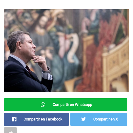
Compartir en Whatsapp
Compartir en Facebook
Compartir en X