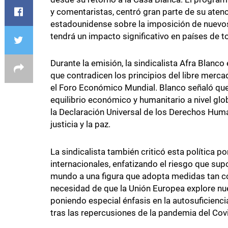
y comentaristas, centró gran parte de su atenc
estadounidense sobre la imposición de nuevos 
tendrá un impacto significativo en países de 
Durante la emisión, la sindicalista Afra Blan
que contradicen los principios del libre merca
el Foro Económico Mundial. Blanco señaló que
equilibrio económico y humanitario a nivel gl
la Declaración Universal de los Derechos Huma
justicia y la paz.
La sindicalista también criticó esta política 
internacionales, enfatizando el riesgo que sup
mundo a una figura que adopta medidas tan co
necesidad de que la Unión Europea explore nue
poniendo especial énfasis en la autosuficien
tras las repercusiones de la pandemia del Cov