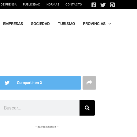
 DE PRENSA
PUBLICIDAD
NORMAS
CONTACTO
EMPRESAS
SOCIEDAD
TURISMO
PROVINCIAS
Compartir en X
Buscar
– patrocinadores –