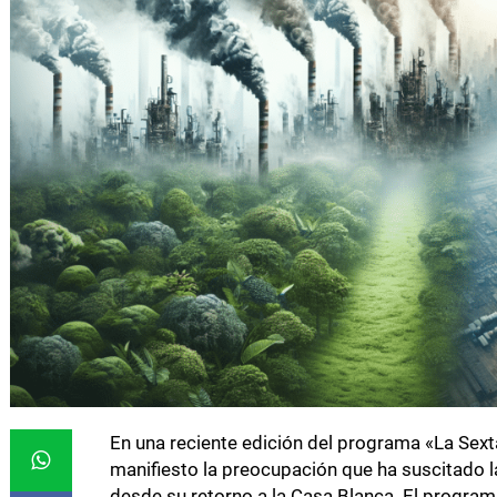
En una reciente edición del programa «La Sexta
manifiesto la preocupación que ha suscitado 
desde su retorno a la Casa Blanca. El programa