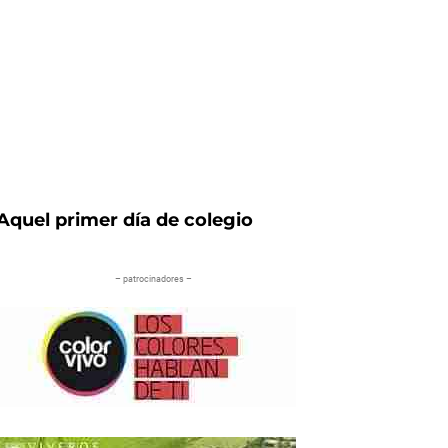
Aquel primer día de colegio
– patrocinadores –