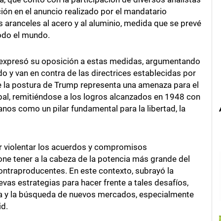
ión en el anuncio realizado por el mandatario
aranceles al acero y al aluminio, medida que se prevé
todo el mundo.
co expresó su oposición a estas medidas, argumentando
do y van en contra de las directrices establecidas por
 la postura de Trump representa una amenaza para el
obal, remitiéndose a los logros alcanzados en 1948 con
nos como un pilar fundamental para la libertad, la
por violentar los acuerdos y compromisos
one tener a la cabeza de la potencia más grande del
ntraproducentes. En este contexto, subrayó la
vas estrategias para hacer frente a tales desafíos,
cia y la búsqueda de nuevos mercados, especialmente
id.