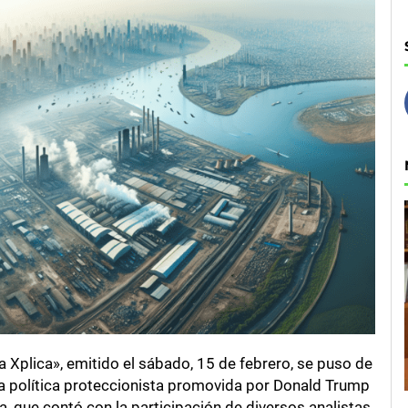
 Xplica», emitido el sábado, 15 de febrero, se puso de
la política proteccionista promovida por Donald Trump
, que contó con la participación de diversos analistas