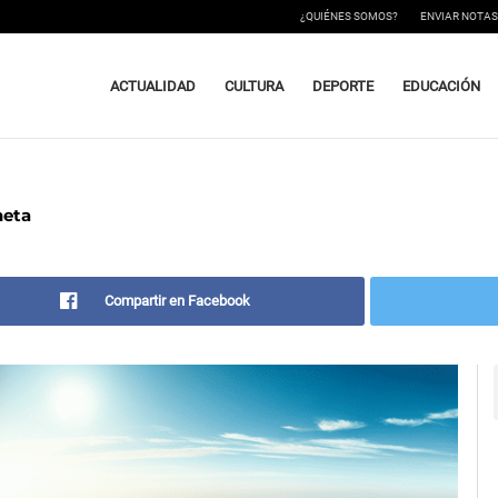
¿QUIÉNES SOMOS?
ENVIAR NOTAS
ACTUALIDAD
CULTURA
DEPORTE
EDUCACIÓN
neta
Compartir en Facebook