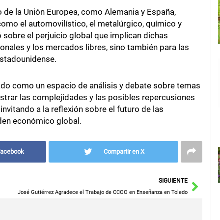
o de la Unión Europea, como Alemania y España,
omo el automovilístico, el metalúrgico, químico y
ó sobre el perjuicio global que implican dichas
ionales y los mercados libres, sino también para las
estadounidense.
ado como un espacio de análisis y debate sobre temas
lustrar las complejidades y las posibles repercusiones
nvitando a la reflexión sobre el futuro de las
rden económico global.
Facebook
Compartir en X
Sigu
SIGUIENTE
José Gutiérrez Agradece el Trabajo de CCOO en Enseñanza en Toledo