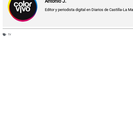
Antonio J.
Editor y periodista digital en Diarios de Castilla-La M
tv