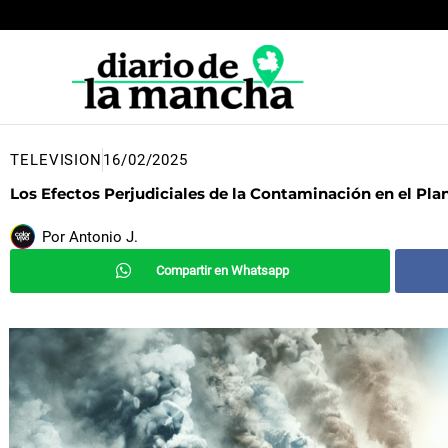
Ir
al
contenido
TELEVISION
16/02/2025
Los Efectos Perjudiciales de la Contaminación en el Pla
Por
Antonio J.
Compartir en Whatsapp