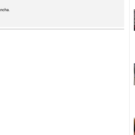
ancha.