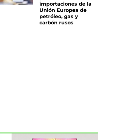
importaciones de la
Unión Europea de
petróleo, gas y
carbón rusos
iente