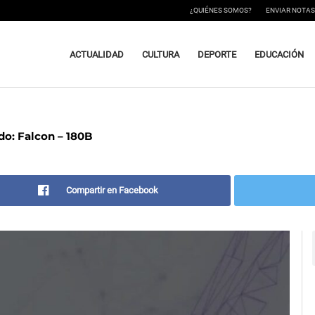
¿QUIÉNES SOMOS?
ENVIAR NOTAS
ACTUALIDAD
CULTURA
DEPORTE
EDUCACIÓN
do: Falcon – 180B
Compartir en Facebook