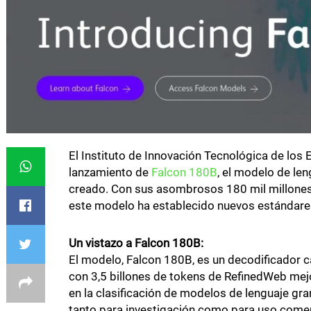
El Instituto de Innovación Tecnológica de los
lanzamiento de
Falcon 180B
, el modelo de le
creado. Con sus asombrosos 180 mil millones 
este modelo ha establecido nuevos estándares e
Un vistazo a Falcon 180B:
El modelo, Falcon 180B, es un decodificador 
con 3,5 billones de tokens de RefinedWeb mej
en la clasificación de modelos de lenguaje gr
tanto para investigación como para uso comer