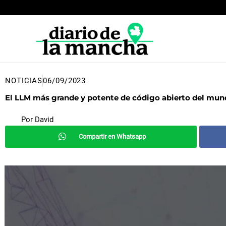
Ir
al
contenido
NOTICIAS
06/09/2023
El LLM más grande y potente de código abierto del mun
Por
David
Compartir en Whatsapp