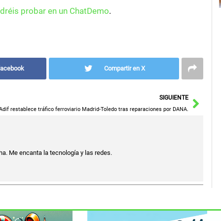
dréis probar en un ChatDemo
.
Facebook
Compartir en X
Sigu
SIGUIENTE
Adif restablece tráfico ferroviario Madrid-Toledo tras reparaciones por DANA.
a. Me encanta la tecnología y las redes.