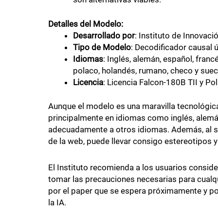
Detalles del Modelo:
Desarrollado por
: Instituto de Innovac
Tipo de Modelo
: Decodificador causal 
Idiomas
: Inglés, alemán, español, franc
polaco, holandés, rumano, checo y suec
Licencia
: Licencia Falcon-180B TII y Po
Aunque el modelo es una maravilla tecnológica
principalmente en idiomas como inglés, alemán
adecuadamente a otros idiomas. Además, al se
de la web, puede llevar consigo estereotipos
El Instituto recomienda a los usuarios conside
tomar las precauciones necesarias para cualq
por el paper que se espera próximamente y por
la IA.