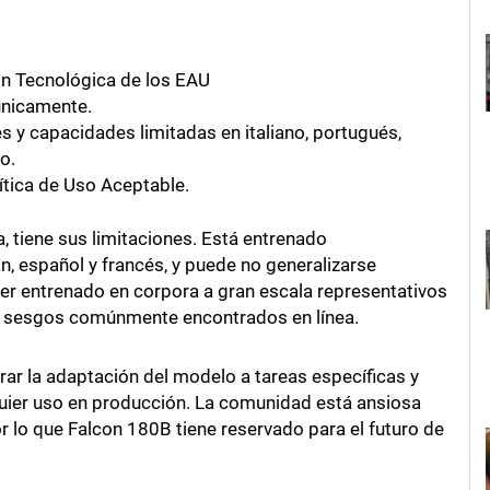
ión Tecnológica de los EAU
únicamente.
és y capacidades limitadas en italiano, portugués,
o.
lítica de Uso Aceptable.
, tiene sus limitaciones. Está entrenado
, español y francés, y puede no generalizarse
r entrenado en corpora a gran escala representativos
 y sesgos comúnmente encontrados en línea.
rar la adaptación del modelo a tareas específicas y
uier uso en producción. La comunidad está ansiosa
 lo que Falcon 180B tiene reservado para el futuro de