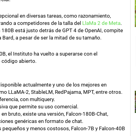
cepcional en diversas tareas, como razonamiento,
ando a competidores de la talla del
LlaMa 2 de Meta
.
 180B está justo detrás de GPT 4 de OpenAI, compite
 Bard, a pesar de ser la mitad de su tamaño.
, el Instituto ha vuelto a superarse con el
 código abierto.
isponible actualmente y uno de los mejores en
mo LLaMA-2, StableLM, RedPajama, MPT, entre otros.
ferencia, con multiquery.
siva que permite su uso comercial.
en bruto, existe una versión, Falcon-180B-Chat,
iones genéricas en formato de chat.
 pequeños y menos costosos, Falcon-7B y Falcon-40B