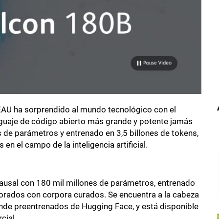
 EAU ha sorprendido al mundo tecnológico con el
nguaje de código abierto más grande y potente jamás
de parámetros y entrenado en 3,5 billones de tokens,
n el campo de la inteligencia artificial.
causal con 180 mil millones de parámetros, entrenado
orados con corpora curados. Se encuentra a la cabeza
ande preentrenados de Hugging Face, y está disponible
cial.