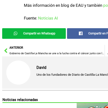
Más información en blog de EAU y también
po
Fuente:
Noticias AI
Compartir en Whatsapp
Compartir en 
Ant
ANTERIOR
Gobierno de Castilla-La Mancha se une a la lucha contra el cáncer junto con la AECC
David
Uno de los fundadores de Diario de Castilla-La Manch
Noticias relacionadas