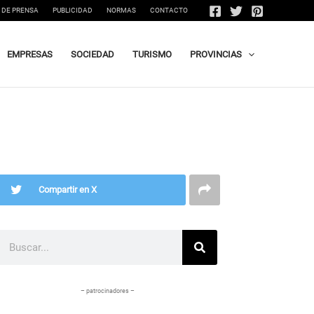
 DE PRENSA
PUBLICIDAD
NORMAS
CONTACTO
EMPRESAS
SOCIEDAD
TURISMO
PROVINCIAS
Compartir en X
Buscar
– patrocinadores –