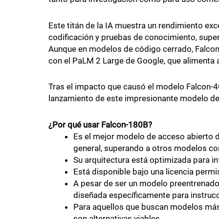
Este titán de la IA muestra un rendimiento ex
codificación y pruebas de conocimiento, super
Aunque en modelos de código cerrado, Falcon
con el PaLM 2 Large de Google, que alimenta a
Tras el impacto que causó el modelo Falcon-40B
lanzamiento de este impresionante modelo de
¿Por qué usar Falcon-180B?
Es el mejor modelo de acceso abierto d
general, superando a otros modelos co
Su arquitectura está optimizada para in
Está disponible bajo una licencia permi
A pesar de ser un modelo preentrenado 
diseñada específicamente para instrucc
Para aquellos que buscan modelos más
son alternativas viables.