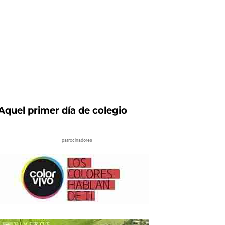
Aquel primer día de colegio
– patrocinadores –