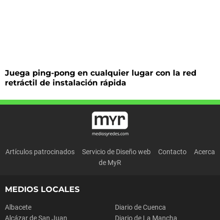
Juega ping-pong en cualquier lugar con la red
retráctil de instalación rápida
Artículos patrocinados
Servicio de Diseño web
Contacto
Acerca
de MyR
MEDIOS LOCALES
Albacete
Diario de Cuenca
Alcázar de San Juan
Diario de La Mancha