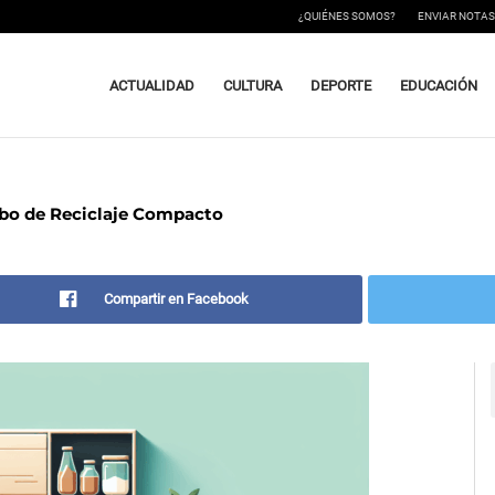
¿QUIÉNES SOMOS?
ENVIAR NOTAS
ACTUALIDAD
CULTURA
DEPORTE
EDUCACIÓN
ubo de Reciclaje Compacto
Compartir en Facebook