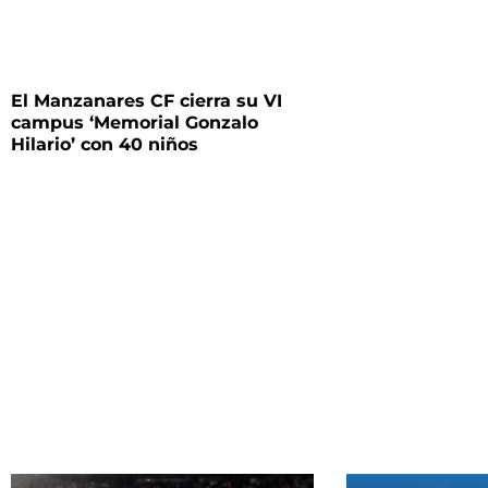
El Manzanares CF cierra su VI
campus ‘Memorial Gonzalo
Hilario’ con 40 niños