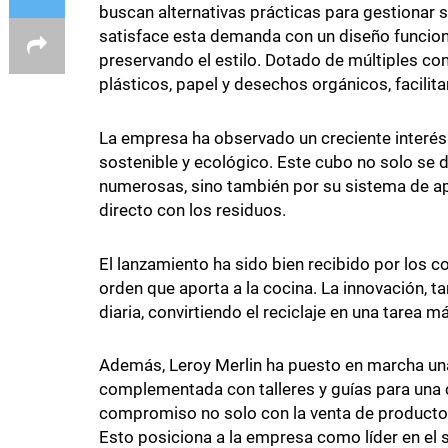
buscan alternativas prácticas para gestionar s
satisface esta demanda con un diseño funciona
preservando el estilo. Dotado de múltiples com
plásticos, papel y desechos orgánicos, facilita
La empresa ha observado un creciente interés
sostenible y ecológico. Este cubo no solo se d
numerosas, sino también por su sistema de ape
directo con los residuos.
El lanzamiento ha sido bien recibido por los c
orden que aporta a la cocina. La innovación, t
diaria, convirtiendo el reciclaje en una tarea 
Además, Leroy Merlin ha puesto en marcha una
complementada con talleres y guías para una c
compromiso no solo con la venta de productos
Esto posiciona a la empresa como líder en el 