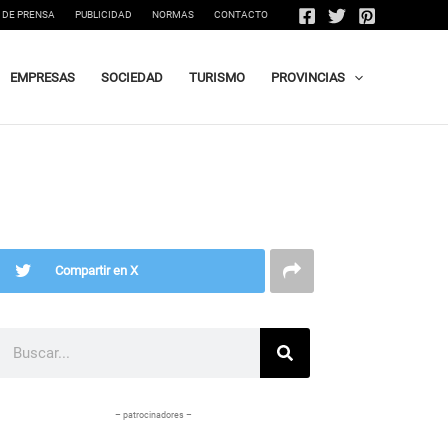
 DE PRENSA
PUBLICIDAD
NORMAS
CONTACTO
EMPRESAS
SOCIEDAD
TURISMO
PROVINCIAS
Compartir en X
Buscar
– patrocinadores –