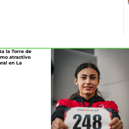
a la Torre de
mo atractivo
ural en La