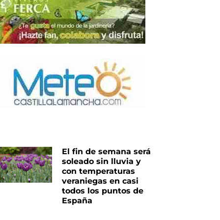
iente
El fin de semana será
soleado sin lluvia y
con temperaturas
veraniegas en casi
todos los puntos de
España