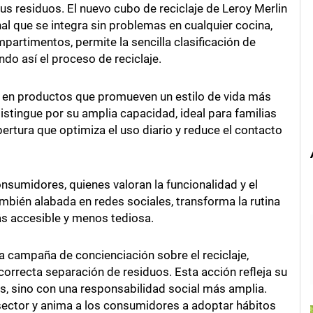
us residuos. El nuevo cubo de reciclaje de Leroy Merlin
l que se integra sin problemas en cualquier cocina,
partimentos, permite la sencilla clasificación de
ndo así el proceso de reciclaje.
 en productos que promueven un estilo de vida más
istingue por su amplia capacidad, ideal para familias
rtura que optimiza el uso diario y reduce el contacto
onsumidores, quienes valoran la funcionalidad y el
ambién alabada en redes sociales, transforma la rutina
más accesible y menos tediosa.
 campaña de concienciación sobre el reciclaje,
orrecta separación de residuos. Esta acción refleja su
, sino con una responsabilidad social más amplia.
sector y anima a los consumidores a adoptar hábitos