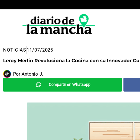
Ir
al
contenido
NOTICIAS
11/07/2025
Leroy Merlin Revoluciona la Cocina con su Innovador C
Por
Antonio J.
Compartir en Whatsapp