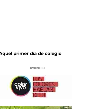
Aquel primer día de colegio
– patrocinadores –