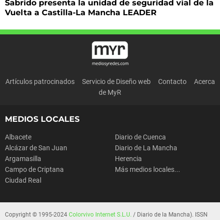
Sabrido presenta la unidad de seguridad vial de la
Vuelta a Castilla-La Mancha LEADER
Artículos patrocinados
Servicio de Diseño web
Contacto
Acerca
de MyR
MEDIOS LOCALES
Albacete
Diario de Cuenca
Alcázar de San Juan
Diario de La Mancha
Argamasilla
Herencia
Campo de Criptana
Más medios locales...
Ciudad Real
Copyright © 1995-2024
Colorvivo Internet S.L.U.
/ Diario de la Mancha). ISSN