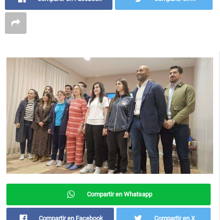
Compartir en Whatsapp
Compartir en Facebook
Compartir en X