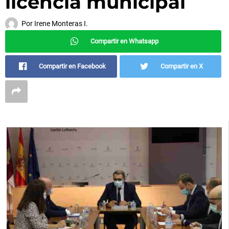
licencia municipal
Por
Irene Monteras I.
Compartir en Whatsapp
Compartir en Facebook
Compartir en X