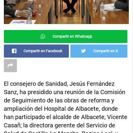
Compartir en Whatsapp
Compartir en Facebook
Compartir en X
El consejero de Sanidad, Jesús Fernández
Sanz, ha presidido una reunión de la Comisión
de Seguimiento de las obras de reforma y
ampliación del Hospital de Albacete, donde
han participado el alcalde de Albacete, Vicente
Casañ; la directora gerente del Servicio de