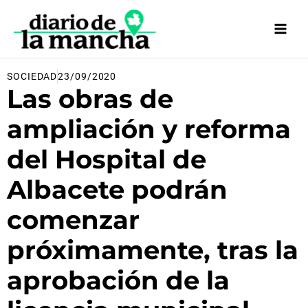
Ir
al
contenido
SOCIEDAD
23/09/2020
Las obras de
ampliación y reforma
del Hospital de
Albacete podrán
comenzar
próximamente, tras la
aprobación de la