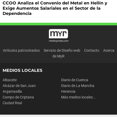
CCOO Analiza el Convenio del Metal en Hellín y
Exige Aumentos Salariales en el Sector de la
Dependencia
Artículos patrocinados
Servicio de Diseño web
Contacto
Acerca
de MyR
MEDIOS LOCALES
Albacete
Diario de Cuenca
Alcázar de San Juan
Diario de La Mancha
Argamasilla
Herencia
Campo de Criptana
Más medios locales...
Ciudad Real