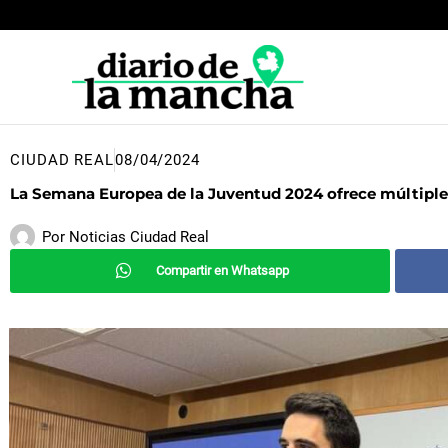
Ir
al
contenido
CIUDAD REAL
08/04/2024
La Semana Europea de la Juventud 2024 ofrece múltiples
Por
Noticias Ciudad Real
Compartir en Whatsapp