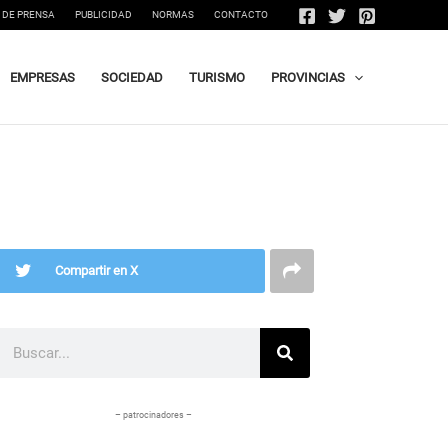
 DE PRENSA
PUBLICIDAD
NORMAS
CONTACTO
EMPRESAS
SOCIEDAD
TURISMO
PROVINCIAS
Compartir en X
Buscar
– patrocinadores –