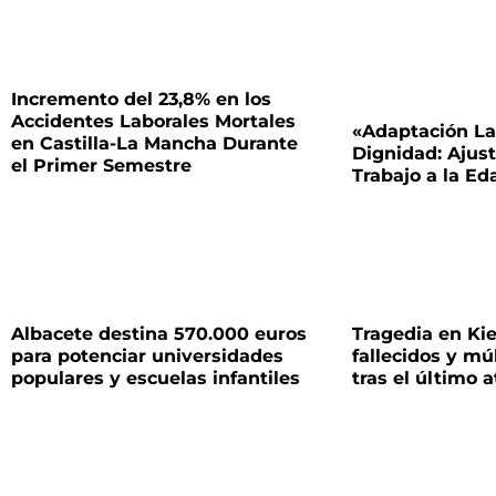
Incremento del 23,8% en los
Accidentes Laborales Mortales
«Adaptación La
en Castilla-La Mancha Durante
Dignidad: Ajus
el Primer Semestre
Trabajo a la E
Albacete destina 570.000 euros
Tragedia en Kie
para potenciar universidades
fallecidos y mú
populares y escuelas infantiles
tras el último 