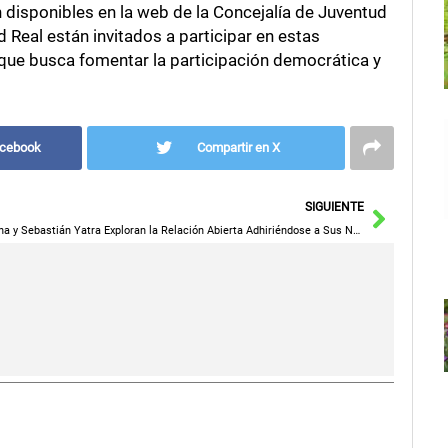
n disponibles en la web de la Concejalía de Juventud
Real están invitados a participar en estas
a que busca fomentar la participación democrática y
acebook
Compartir en X
Siguie
SIGUIENTE
Aitana y Sebastián Yatra Exploran la Relación Abierta Adhiriéndose a Sus Normas