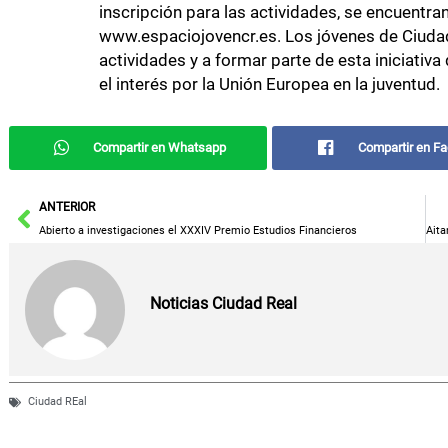
inscripción para las actividades, se encuentra
www.espaciojovencr.es. Los jóvenes de Ciudad 
actividades y a formar parte de esta iniciativ
el interés por la Unión Europea en la juventud.
Compartir en Whatsapp
Compartir en F
Ant
ANTERIOR
Abierto a investigaciones el XXXIV Premio Estudios Financieros
Noticias Ciudad Real
Ciudad REal