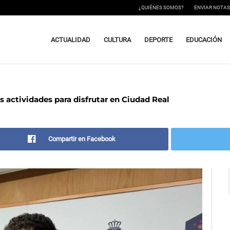
¿QUIÉNES SOMOS?
ENVIAR NOTAS
ACTUALIDAD
CULTURA
DEPORTE
EDUCACIÓN
 actividades para disfrutar en Ciudad Real
Compartir en Facebook