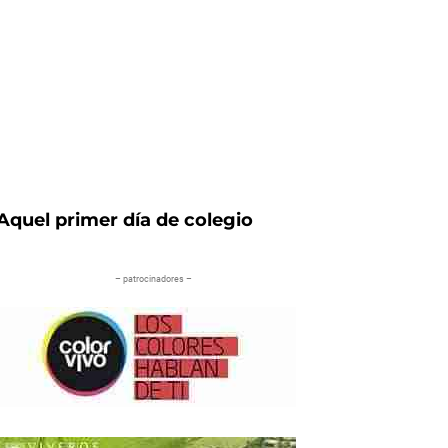
Aquel primer día de colegio
– patrocinadores –