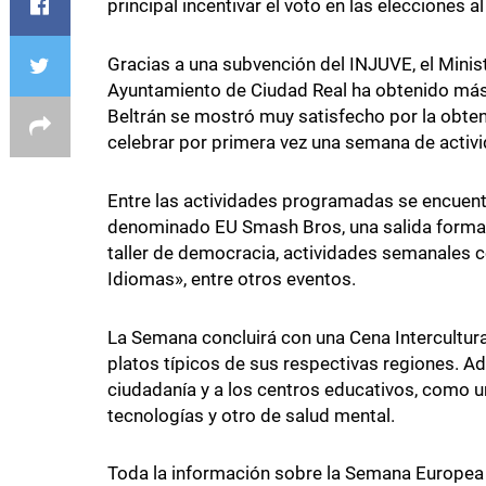
principal incentivar el voto en las elecciones 
Gracias a una subvención del INJUVE, el Minist
Ayuntamiento de Ciudad Real ha obtenido más d
Beltrán se mostró muy satisfecho por la obtenc
celebrar por primera vez una semana de activi
Entre las actividades programadas se encuent
denominado EU Smash Bros, una salida formativ
taller de democracia, actividades semanales 
Idiomas», entre otros eventos.
La Semana concluirá con una Cena Intercultura
platos típicos de sus respectivas regiones. Ade
ciudadanía y a los centros educativos, como un
tecnologías y otro de salud mental.
Toda la información sobre la Semana Europea 