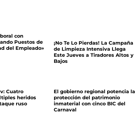
boral con
tando Puestos de
¡No Te Lo Pierdas! La Campaña
dad del Empleado»
de Limpieza Intensiva Llega
Este Jueves a Tiradores Altos y
Bajos
v: Cuatro
El gobierno regional potencia la
ltiples heridos
protección del patrimonio
ataque ruso
inmaterial con cinco BIC del
Carnaval