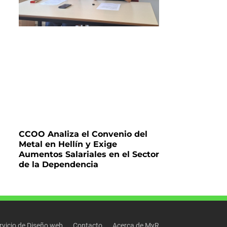
CCOO Analiza el Convenio del
Metal en Hellín y Exige
Aumentos Salariales en el Sector
de la Dependencia
rvicio de Diseño web
Contacto
Acerca de MyR