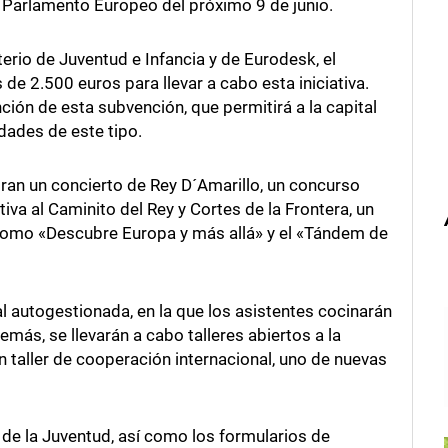
al Parlamento Europeo del próximo 9 de junio.
erio de Juventud e Infancia y de Eurodesk, el
e 2.500 euros para llevar a cabo esta iniciativa.
ión de esta subvención, que permitirá a la capital
dades de este tipo.
ran un concierto de Rey D´Amarillo, un concurso
a al Caminito del Rey y Cortes de la Frontera, un
como «Descubre Europa y más allá» y el «Tándem de
l autogestionada, en la que los asistentes cocinarán
más, se llevarán a cabo talleres abiertos a la
 taller de cooperación internacional, uno de nuevas
de la Juventud, así como los formularios de