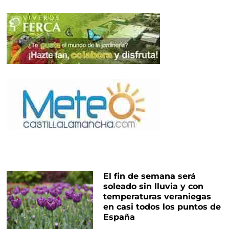
El fin de semana será
soleado sin lluvia y con
temperaturas veraniegas
en casi todos los puntos de
España