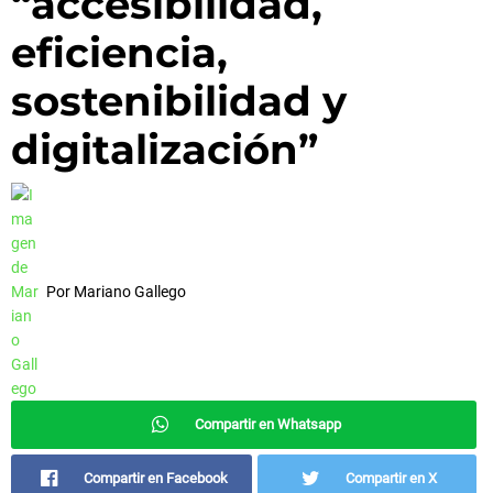
“accesibilidad,
eficiencia,
sostenibilidad y
digitalización”
Por
Mariano Gallego
Compartir en Whatsapp
Compartir en Facebook
Compartir en X