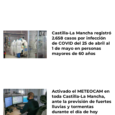
Castilla-La Mancha registró
2.658 casos por infección
de COVID del 25 de abril al
1 de mayo en personas
mayores de 60 años
Activado el METEOCAM en
toda Castilla-La Mancha,
ante la previsión de fuertes
lluvias y tormentas
durante el día de hoy