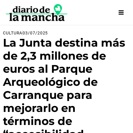
Ir
al
contenido
CULTURA
03/07/2025
La Junta destina más
de 2,3 millones de
euros al Parque
Arqueológico de
Carranque para
mejorarlo en
términos de