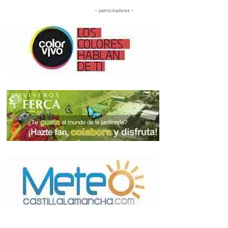
– patrocinadores –