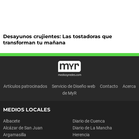
Desayunos crujientes: Las tostadoras que
transforman tu mañana
Artículos patrocinados
Servicio de Diseño web
Contacto
Acerca
de MyR
MEDIOS LOCALES
Albacete
Diario de Cuenca
Alcázar de San Juan
Diario de La Mancha
Argamasilla
Herencia