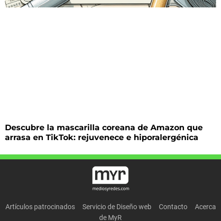
Descubre la mascarilla coreana de Amazon que
arrasa en TikTok: rejuvenece e hiporalergénica
Artículos patrocinados
Servicio de Diseño web
Contacto
Acerca
de MyR