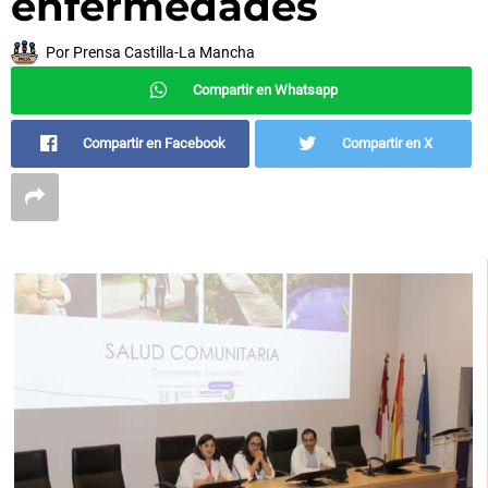
enfermedades
Por
Prensa Castilla-La Mancha
Compartir en Whatsapp
Compartir en Facebook
Compartir en X