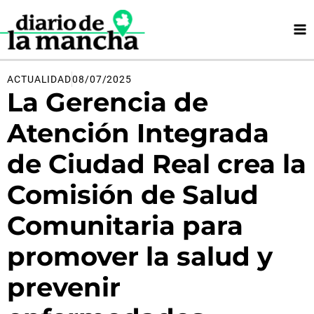
Ir
al
contenido
ACTUALIDAD
08/07/2025
La Gerencia de
Atención Integrada
de Ciudad Real crea la
Comisión de Salud
Comunitaria para
promover la salud y
prevenir