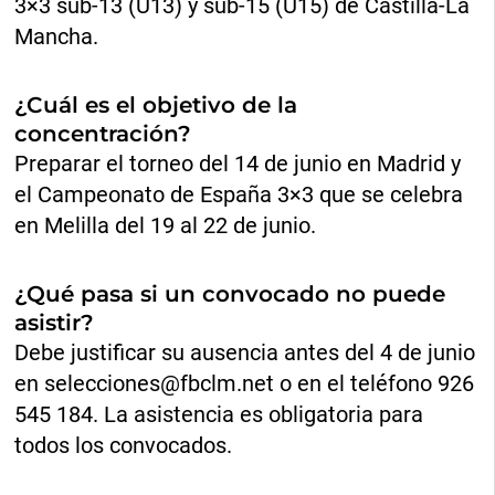
3×3 sub-13 (U13) y sub-15 (U15) de Castilla-La
Mancha.
¿Cuál es el objetivo de la
concentración?
Preparar el torneo del 14 de junio en Madrid y
el Campeonato de España 3×3 que se celebra
en Melilla del 19 al 22 de junio.
¿Qué pasa si un convocado no puede
asistir?
Debe justificar su ausencia antes del 4 de junio
en
selecciones@fbclm.net
o en el teléfono 926
545 184. La asistencia es obligatoria para
todos los convocados.