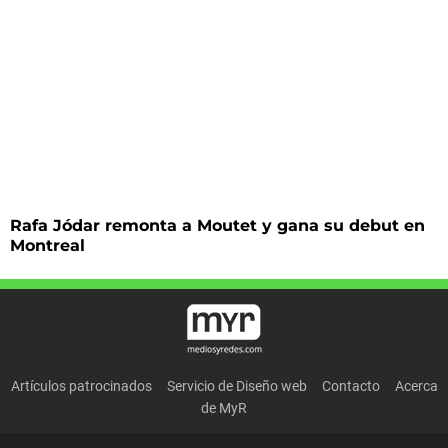
Rafa Jódar remonta a Moutet y gana su debut en
Montreal
Artículos patrocinados
Servicio de Diseño web
Contacto
Acerca
de MyR