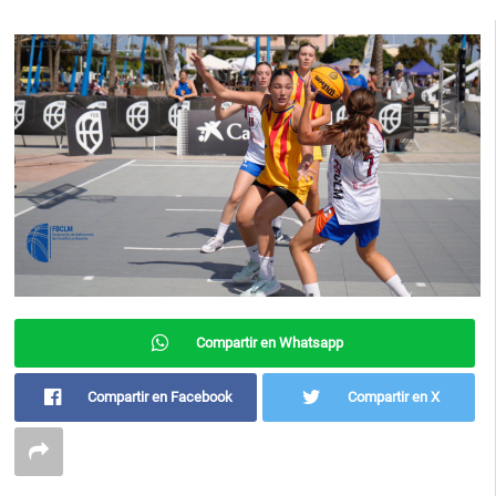
Compartir en Whatsapp
Compartir en Facebook
Compartir en X