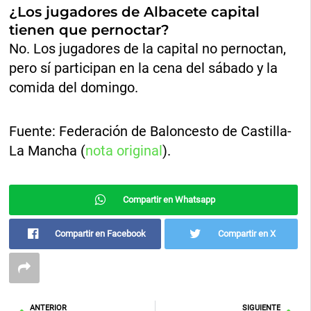
¿Los jugadores de Albacete capital
tienen que pernoctar?
No. Los jugadores de la capital no pernoctan,
pero sí participan en la cena del sábado y la
comida del domingo.
Fuente: Federación de Baloncesto de Castilla-
La Mancha (
nota original
).
Compartir en Whatsapp
Compartir en Facebook
Compartir en X
Ant
Sig
ANTERIOR
SIGUIENTE