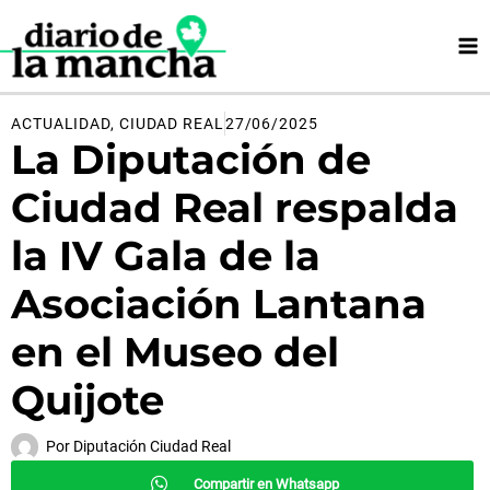
Ir
al
contenido
ACTUALIDAD
,
CIUDAD REAL
27/06/2025
La Diputación de
Ciudad Real respalda
la IV Gala de la
Asociación Lantana
en el Museo del
Quijote
Por
Diputación Ciudad Real
Compartir en Whatsapp