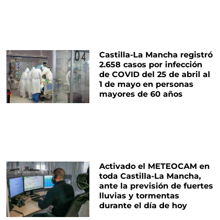
Castilla-La Mancha registró
2.658 casos por infección
de COVID del 25 de abril al
1 de mayo en personas
mayores de 60 años
Activado el METEOCAM en
toda Castilla-La Mancha,
ante la previsión de fuertes
lluvias y tormentas
durante el día de hoy