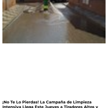
¡No Te Lo Pierdas! La Campaña de Limpieza
Intensiva Llega Este Jueves a Tiradores Altos y