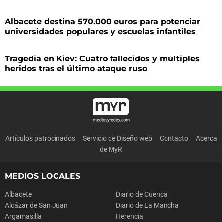
Albacete destina 570.000 euros para potenciar
universidades populares y escuelas infantiles
Tragedia en Kiev: Cuatro fallecidos y múltiples
heridos tras el último ataque ruso
Artículos patrocinados
Servicio de Diseño web
Contacto
Acerca
de MyR
MEDIOS LOCALES
Albacete
Diario de Cuenca
Alcázar de San Juan
Diario de La Mancha
Argamasilla
Herencia