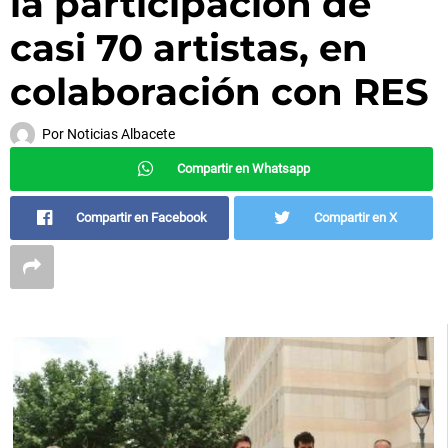
la participación de
casi 70 artistas, en
colaboración con RES
Por
Noticias Albacete
Compartir en Whatsapp
Compartir en Facebook
Compartir en X