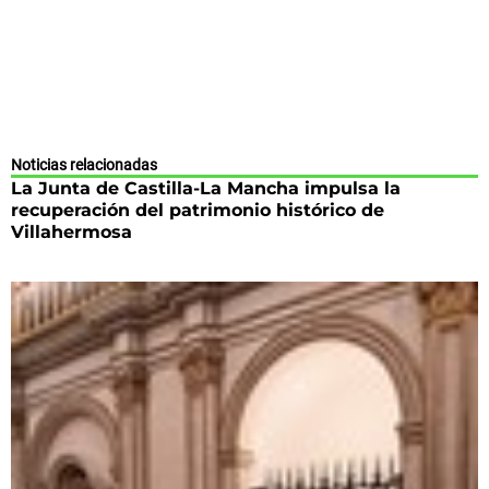
Noticias relacionadas
La Junta de Castilla-La Mancha impulsa la
recuperación del patrimonio histórico de
Villahermosa