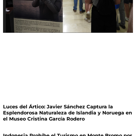
Luces del Ártico: Javier Sánchez Captura la
Esplendorosa Naturaleza de Islandia y Noruega en
el Museo Cristina García Rodero
Indonesia Prohíbe el Turismo en Monte Bromo por