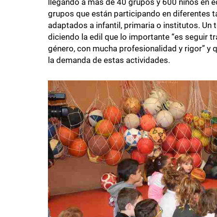
llegando a más de 40 grupos y 600 niños en e
grupos que están participando en diferentes ta
adaptados a infantil, primaria o institutos. U
diciendo la edil que lo importante “es seguir t
género, con mucha profesionalidad y rigor” y 
la demanda de estas actividades.