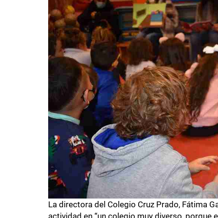
La directora del Colegio Cruz Prado, Fátima Gar
actividad en “un colegio muy diverso, porque e