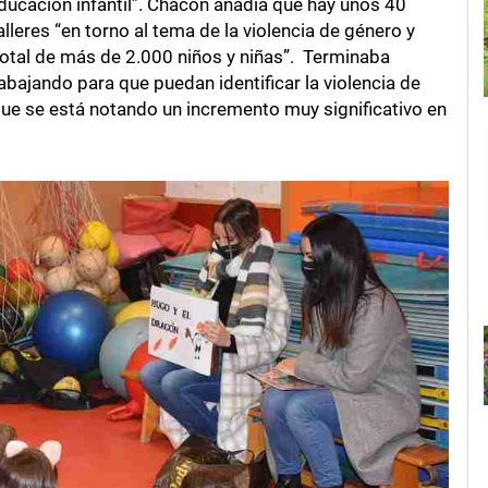
ducación infantil”. Chacón añadía que hay unos 40
lleres “en torno al tema de la violencia de género y
n total de más de 2.000 niños y niñas”. Terminaba
rabajando para que puedan identificar la violencia de
que se está notando un incremento muy significativo en