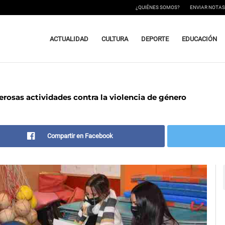
¿QUIÉNES SOMOS?
ENVIAR NOTAS
ACTUALIDAD
CULTURA
DEPORTE
EDUCACIÓN
rosas actividades contra la violencia de género
Compartir en Facebook