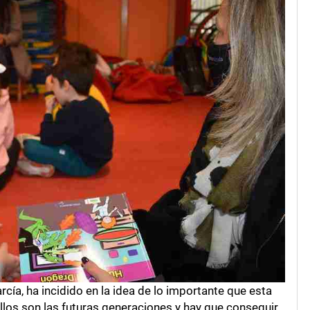
cía, ha incidido en la idea de lo importante que esta
llos son las futuras generaciones y hay que conseguir