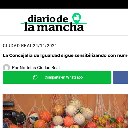
Ir
al
contenido
CIUDAD REAL
24/11/2021
La Concejalía de Igualdad sigue sensibilizando con nume
Por
Noticias Ciudad Real
Compartir en Whatsapp