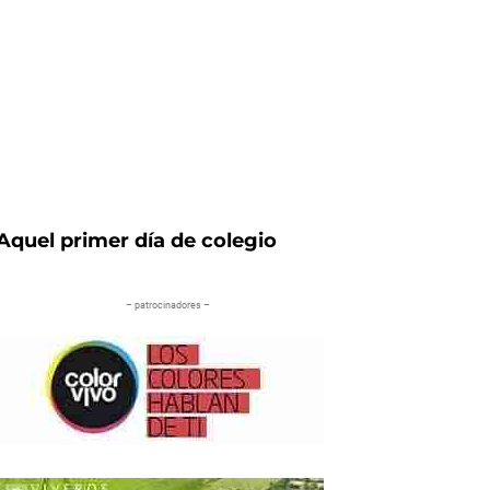
Aquel primer día de colegio
– patrocinadores –