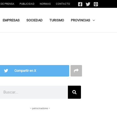
 DE PRENSA
PUBLICIDAD
NORMAS
CONTACTO
EMPRESAS
SOCIEDAD
TURISMO
PROVINCIAS
Compartir en X
Buscar
– patrocinadores –