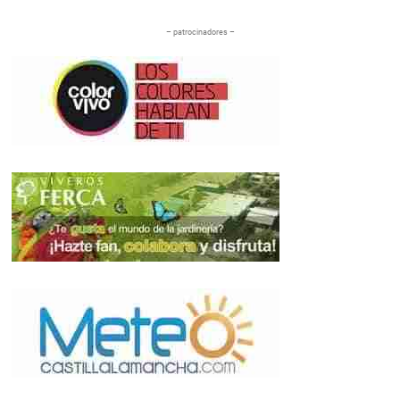
– patrocinadores –