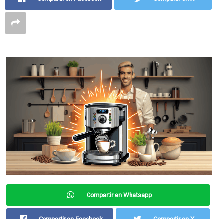
Compartir en Whatsapp
Compartir en Facebook
Compartir en X