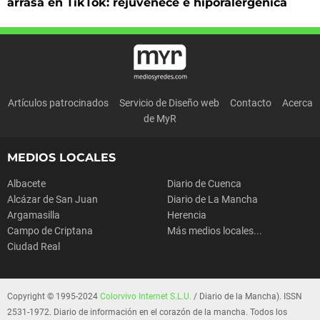
arrasa en TikTok: rejuvenece e hiporalergénica
Artículos patrocinados
Servicio de Diseño web
Contacto
Acerca
de MyR
MEDIOS LOCALES
Albacete
Diario de Cuenca
Alcázar de San Juan
Diario de La Mancha
Argamasilla
Herencia
Campo de Criptana
Más medios locales...
Ciudad Real
Copyright © 1995-2024
Colorvivo Internet S.L.U.
/ Diario de la Mancha). ISSN
2531-1972. Diario de información en el corazón de la mancha. Todos los