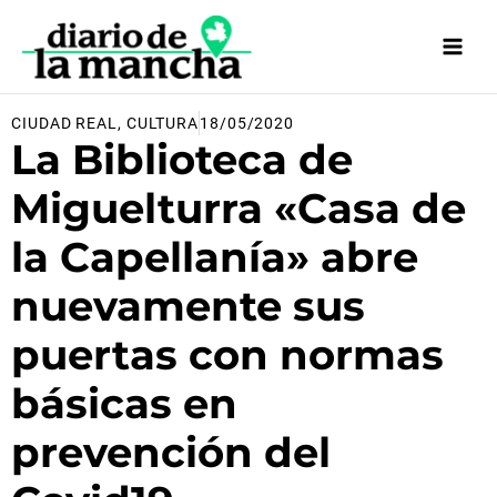
Ir
al
contenido
CIUDAD REAL
,
CULTURA
18/05/2020
La Biblioteca de
Miguelturra «Casa de
la Capellanía» abre
nuevamente sus
puertas con normas
básicas en
prevención del