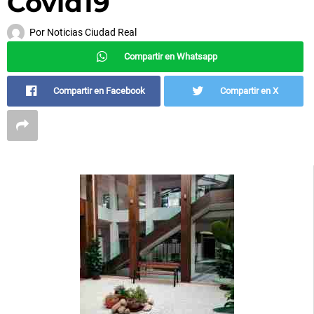
Covid19
Por
Noticias Ciudad Real
Compartir en Whatsapp
Compartir en Facebook
Compartir en X