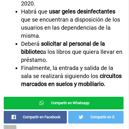
2020.
Habrá que
usar geles desinfectantes
que se encuentran a disposición de los
usuarios en las dependencias de la
misma.
Deberá
solicitar al personal de la
bibliotec
a los libros que quiera llevar en
préstamo.
Finalmente, la entrada y salida de la
sala se realizará siguiendo los
circuitos
marcados en suelos y mobiliario.
Compartir en Whatsapp
Compartir en Facebook
Compartir en X