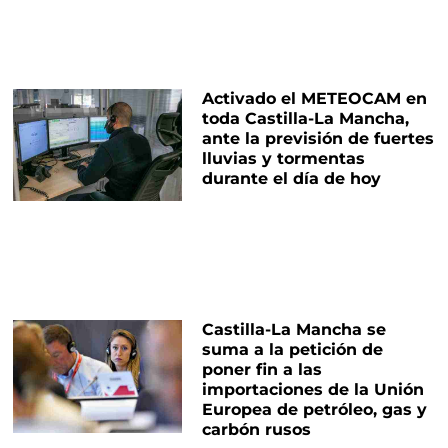
Activado el METEOCAM en
toda Castilla-La Mancha,
ante la previsión de fuertes
lluvias y tormentas
durante el día de hoy
Castilla-La Mancha se
suma a la petición de
poner fin a las
importaciones de la Unión
Europea de petróleo, gas y
carbón rusos