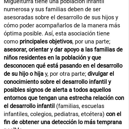
Miguelturra tiene una población infantil
numerosa y sus familias deben de ser
asesoradas sobre el desarrollo de sus hijos y
cómo poder acompañarlos de la manera más
óptima posible. Así, esta asociación tiene
como
principales objetivos
, por una parte;
asesorar, orientar y dar apoyo a las familias de
niños residentes en la población y que
desconocen qué está pasando en el desarrollo
de su hijo o hija
y, por otra parte;
divulgar el
conocimiento sobre el desarrollo infantil y
posibles signos de alerta a todos aquellos
entornos que tengan una estrecha relación con
el desarrollo infantil
(familias, escuelas
infantiles, colegios, pediatras, etcétera)
con el
fin de obtener una detección lo más temprana