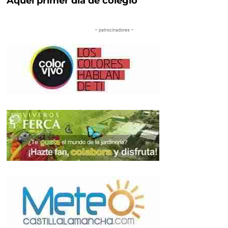
Aquel primer día de colegio
– patrocinadores –