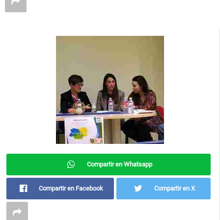
Compartir en Whatsapp
Compartir en Facebook
Compartir en X