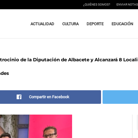
¿QUIÉNES SOMOS?
ENVIAR NOTAS
ACTUALIDAD
CULTURA
DEPORTE
EDUCACIÓN
trocinio de la Diputación de Albacete y Alcanzará 8 Local
ades
Compartir en Facebook