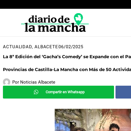
Ir
al
contenido
ACTUALIDAD
,
ALBACETE
06/02/2025
La 8ª Edición del ‘Gacha’s Comedy’ se Expande con el Pa
Provincias de Castilla-La Mancha con Más de 50 Activid
Por
Noticias Albacete
Compartir en Whatsapp