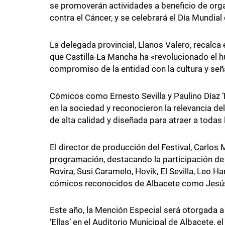
se promoverán actividades a beneficio de or
contra el Cáncer, y se celebrará el Día Mundi
La delegada provincial, Llanos Valero, recalca 
que Castilla-La Mancha ha «revolucionado el hu
compromiso de la entidad con la cultura y se
Cómicos como Ernesto Sevilla y Paulino Díaz ‘
en la sociedad y reconocieron la relevancia de
de alta calidad y diseñada para atraer a todas
El director de producción del Festival, Carlos 
programación, destacando la participación de
Rovira, Susi Caramelo, Hovik, El Sevilla, Leo 
cómicos reconocidos de Albacete como Jesús 
Este año, la Mención Especial será otorgada a 
‘Ellas’ en el Auditorio Municipal de Albacete, e