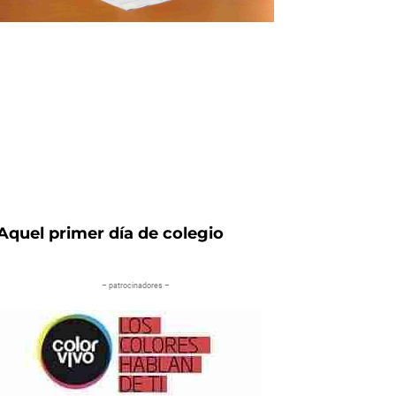
Aquel primer día de colegio
– patrocinadores –