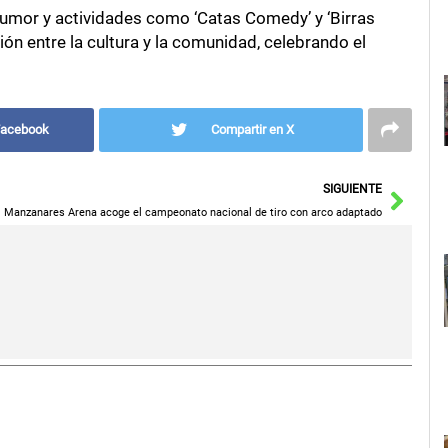
 humor y actividades como ‘Catas Comedy’ y ‘Birras
ión entre la cultura y la comunidad, celebrando el
Facebook
Compartir en X
Sigu
SIGUIENTE
Manzanares Arena acoge el campeonato nacional de tiro con arco adaptado