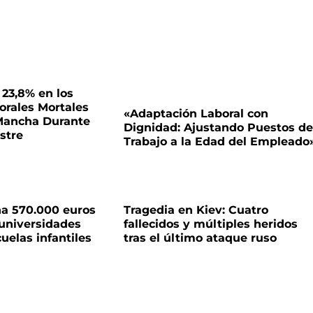
 23,8% en los
orales Mortales
«Adaptación Laboral con
 Mancha Durante
Dignidad: Ajustando Puestos de
stre
Trabajo a la Edad del Empleado
na 570.000 euros
Tragedia en Kiev: Cuatro
 universidades
fallecidos y múltiples heridos
uelas infantiles
tras el último ataque ruso