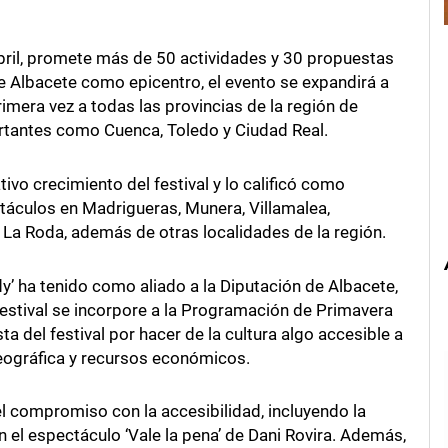
abril, promete más de 50 actividades y 30 propuestas
de Albacete como epicentro, el evento se expandirá a
imera vez a todas las provincias de la región de
rtantes como Cuenca, Toledo y Ciudad Real.
ivo crecimiento del festival y lo calificó como
táculos en Madrigueras, Munera, Villamalea,
y La Roda, además de otras localidades de la región.
y’ ha tenido como aliado a la Diputación de Albacete,
festival se incorpore a la Programación de Primavera
ta del festival por hacer de la cultura algo accesible a
eográfica y recursos económicos.
el compromiso con la accesibilidad, incluyendo la
 el espectáculo ‘Vale la pena’ de Dani Rovira. Además,