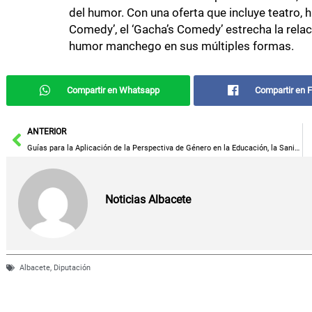
del humor. Con una oferta que incluye teatro,
Comedy’, el ‘Gacha’s Comedy’ estrecha la relac
humor manchego en sus múltiples formas.
Compartir en Whatsapp
Compartir en 
Ant
ANTERIOR
Guías para la Aplicación de la Perspectiva de Género en la Educación, la Sanidad y las Administraciones Públicas
Noticias Albacete
Albacete
,
Diputación