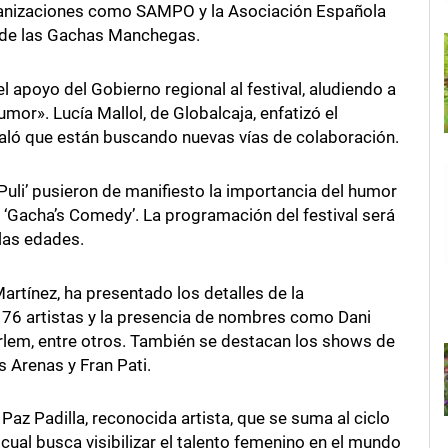
ganizaciones como SAMPO y la Asociación Española
al de las Gachas Manchegas.
el apoyo del Gobierno regional al festival, aludiendo a
mor». Lucía Mallol, de Globalcaja, enfatizó el
ñaló que están buscando nuevas vías de colaboración.
Puli’ pusieron de manifiesto la importancia del humor
l ‘Gacha’s Comedy’. La programación del festival será
 las edades.
Martínez, ha presentado los detalles de la
 76 artistas y la presencia de nombres como Dani
Harlem, entre otros. También se destacan los shows de
Arenas y Fran Pati.
Paz Padilla, reconocida artista, que se suma al ciclo
l cual busca visibilizar el talento femenino en el mundo