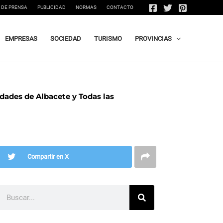
 DE PRENSA
PUBLICIDAD
NORMAS
CONTACTO
EMPRESAS
SOCIEDAD
TURISMO
PROVINCIAS
idades de Albacete y Todas las
Compartir en X
Buscar