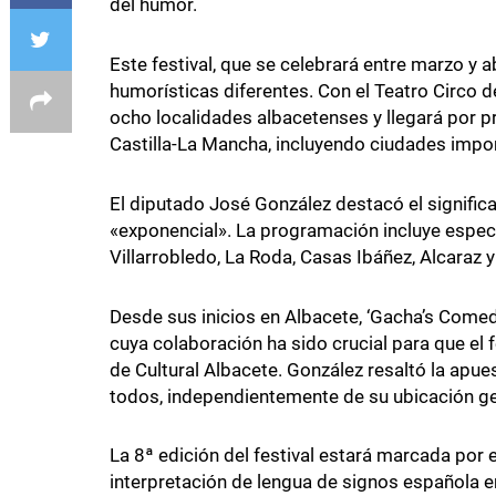
del humor.
Este festival, que se celebrará entre marzo y 
humorísticas diferentes. Con el Teatro Circo 
ocho localidades albacetenses y llegará por pr
Castilla-La Mancha, incluyendo ciudades impo
El diputado José González destacó el significat
«exponencial». La programación incluye espec
Villarrobledo, La Roda, Casas Ibáñez, Alcaraz 
Desde sus inicios en Albacete, ‘Gacha’s Comed
cuya colaboración ha sido crucial para que el 
de Cultural Albacete. González resaltó la apues
todos, independientemente de su ubicación g
La 8ª edición del festival estará marcada por 
interpretación de lengua de signos española en