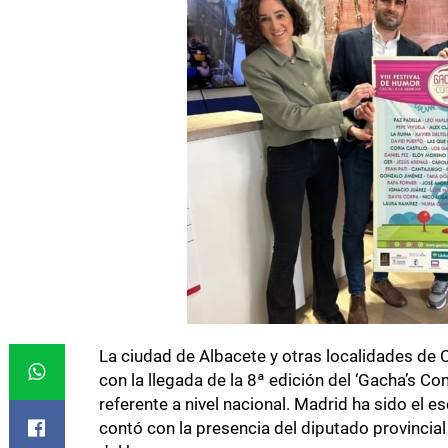
La ciudad de Albacete y otras localidades de C
con la llegada de la 8ª edición del ‘Gacha’s Co
referente a nivel nacional. Madrid ha sido el esc
contó con la presencia del diputado provincial