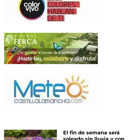
El fin de semana será
soleado sin lluvia y con