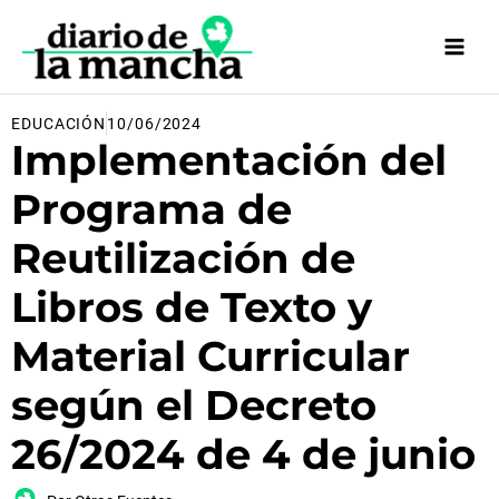
Ir
al
contenido
EDUCACIÓN
10/06/2024
Implementación del
Programa de
Reutilización de
Libros de Texto y
Material Curricular
según el Decreto
26/2024 de 4 de junio