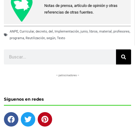
Notas de prensa, artículo de opinión y otras
referencias de otras fuentes.
ANPE
,
Curricular
,
decreto
,
del
,
Implementación
,
junio
,
libros
,
material
,
profesores
,
programa
,
Reutilización
,
según
,
Texto
Buscar
– patrocinadores –
Síguenos en redes
F
T
P
a
w
i
c
i
n