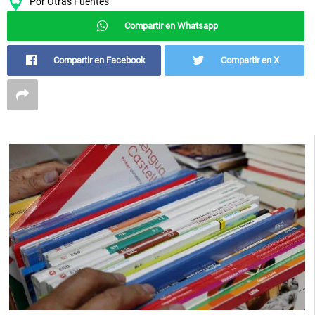
Por
Otras Fuentes
Compartir en Whatsapp
Compartir en Facebook
Compartir en X