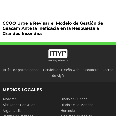
CCOO Urge a Revisar el Modelo de Gestión de
Geacam Ante la Ineficacia en la Respuesta a
Grandes Incendios
Artículos patrocinados
Servicio de Diseño web
Contacto
Acerca
de MyR
MEDIOS LOCALES
Albacete
Diario de Cuenca
Alcázar de San Juan
Diario de La Mancha
Argamasilla
Herencia