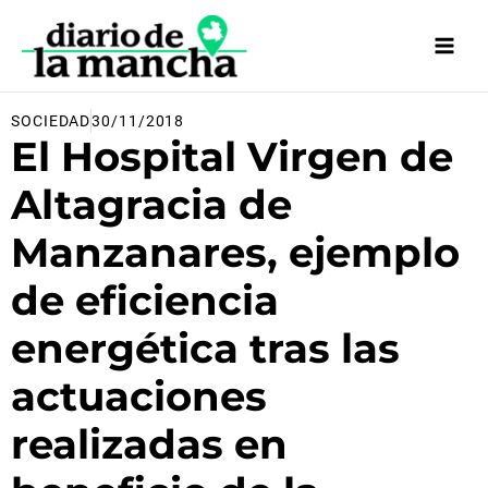
Ir
al
contenido
SOCIEDAD
30/11/2018
El Hospital Virgen de
Altagracia de
Manzanares, ejemplo
de eficiencia
energética tras las
actuaciones
realizadas en