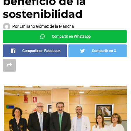
beneficio de la
sostenibilidad
Por
Emiliano Gómez de la Mancha
Compartir en Whatsapp
Compartir en Facebook
Compartir en X