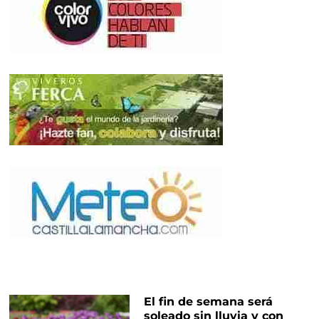
El fin de semana será
soleado sin lluvia y con