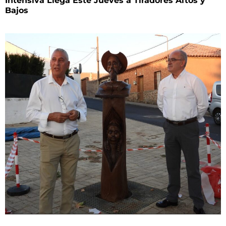
Intensiva Llega Este Jueves a Tiradores Altos y
Bajos