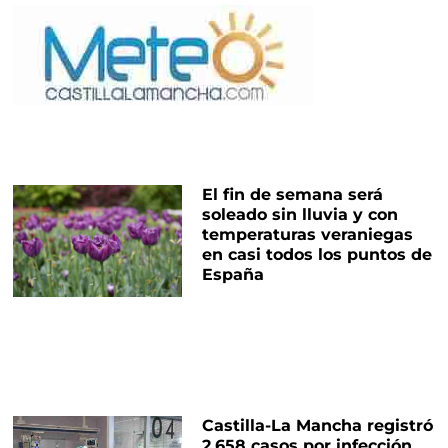
El fin de semana será
soleado sin lluvia y con
temperaturas veraniegas
en casi todos los puntos de
España
Castilla-La Mancha registró
2.658 casos por infección