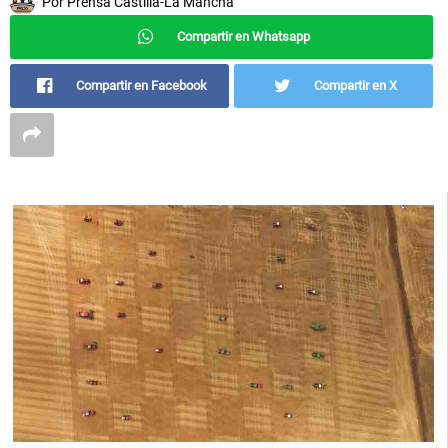
Por
Prensa Castilla-La Mancha
Compartir en Whatsapp
Compartir en Facebook
Compartir en X