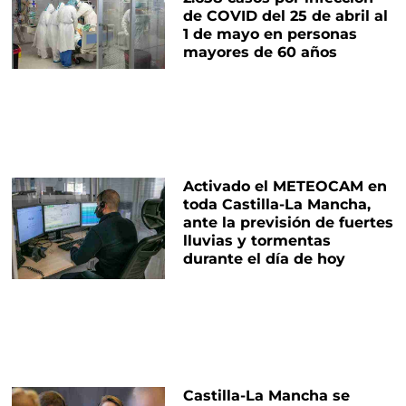
de COVID del 25 de abril al
1 de mayo en personas
mayores de 60 años
Activado el METEOCAM en
toda Castilla-La Mancha,
ante la previsión de fuertes
lluvias y tormentas
durante el día de hoy
Castilla-La Mancha se