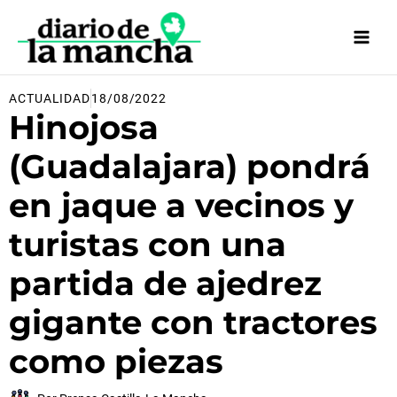
Ir
al
contenido
ACTUALIDAD
18/08/2022
Hinojosa
(Guadalajara) pondrá
en jaque a vecinos y
turistas con una
partida de ajedrez
gigante con tractores
como piezas