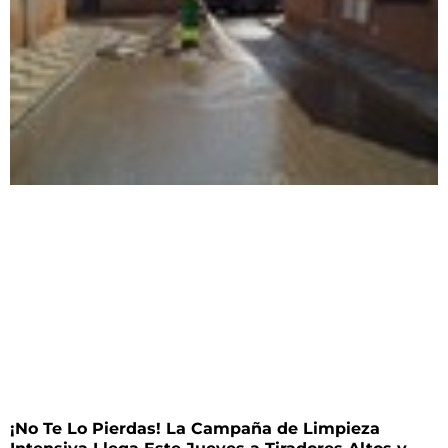
¡No Te Lo Pierdas! La Campaña de Limpieza