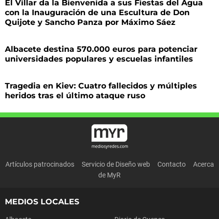
El Villar da la Bienvenida a sus Fiestas del Agua
con la Inauguración de una Escultura de Don
Quijote y Sancho Panza por Máximo Sáez
Albacete destina 570.000 euros para potenciar
universidades populares y escuelas infantiles
Tragedia en Kiev: Cuatro fallecidos y múltiples
heridos tras el último ataque ruso
Artículos patrocinados
Servicio de Diseño web
Contacto
Acerca
de MyR
MEDIOS LOCALES