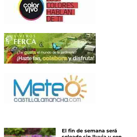
El fin de semana será
soleado sin lluvia y con