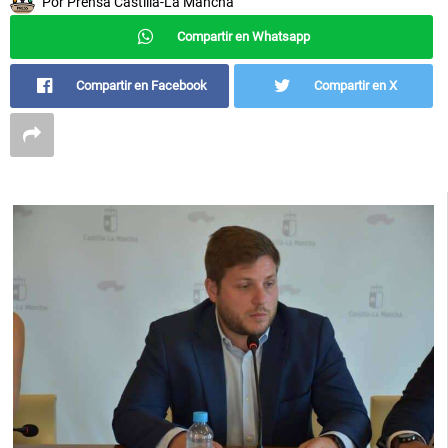
Por
Prensa Castilla-La Mancha
Compartir en Whatsapp
Compartir en Facebook
Compartir en X