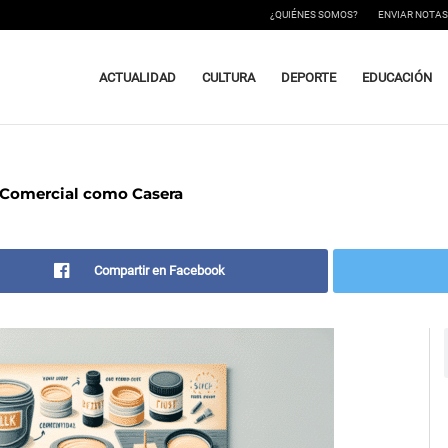
¿QUIÉNES SOMOS?
ENVIAR NOTAS
ACTUALIDAD
CULTURA
DEPORTE
EDUCACIÓN
o Comercial como Casera
Compartir en Facebook