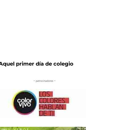
Aquel primer día de colegio
– patrocinadores –