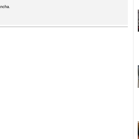
ancha.