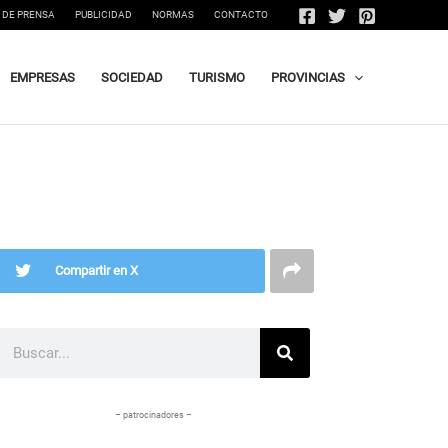
 DE PRENSA
PUBLICIDAD
NORMAS
CONTACTO
EMPRESAS
SOCIEDAD
TURISMO
PROVINCIAS
Compartir en X
Buscar
– patrocinadores –