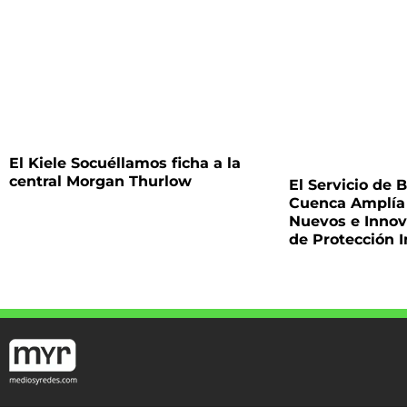
El Kiele Socuéllamos ficha a la
central Morgan Thurlow
El Servicio de
Cuenca Amplía 
Nuevos e Innov
de Protección I