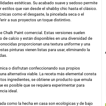
ilidades estéticas. Su acabado suave y sedoso permite
r estilos que van desde el shabby chic hasta el clásico.
nicas como el desgaste, la pincelada seca o el
erir a sus proyectos un toque distintivo.
de Chalk Paint comercial. Estas versiones suelen
o de calcio y están disponibles en una diversidad de
onocidas proporcionan una textura uniforme y una
tas pinturas vienen listas para usar, eliminando la
das.
ica o disfrutan confeccionando sus propios
 una alternativa viable. La receta más elemental consta
estos ingredientes, se obtiene un producto que emula
ue es posible que se requiera experimentar para
ncia ideal.
ada como la hecha en casa son ecológicas y de bajo