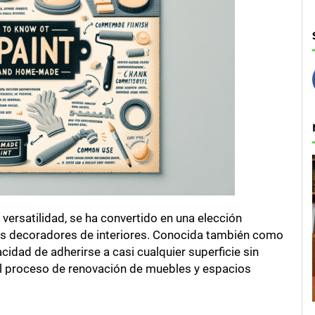
versatilidad, se ha convertido en una elección
y los decoradores de interiores. Conocida también como
acidad de adherirse a casi cualquier superficie sin
el proceso de renovación de muebles y espacios