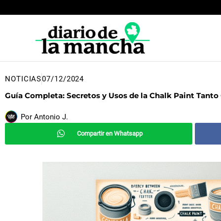
Ir
al
contenido
NOTICIAS
07/12/2024
Guía Completa: Secretos y Usos de la Chalk Paint Tant
Por
Antonio J.
Compartir en Whatsapp