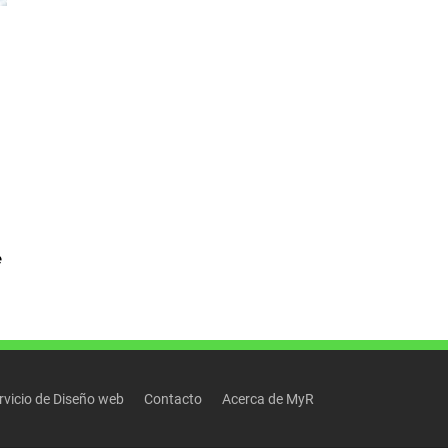
e
rvicio de Diseño web
Contacto
Acerca de MyR