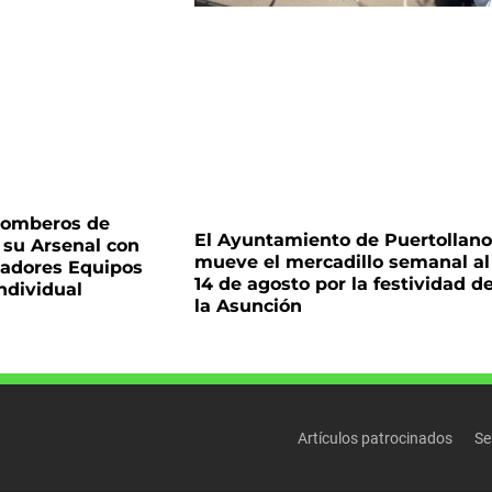
 Bomberos de
El Ayuntamiento de Puertollano
su Arsenal con
mueve el mercadillo semanal al
adores Equipos
14 de agosto por la festividad d
ndividual
la Asunción
Artículos patrocinados
Se