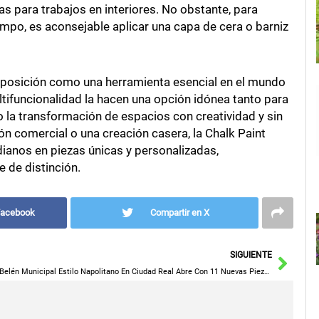
as para trabajos en interiores. No obstante, para
empo, es aconsejable aplicar una capa de cera o barniz
u posición como una herramienta esencial en el mundo
ultifuncionalidad la hacen una opción idónea tanto para
 la transformación de espacios con creatividad y sin
n comercial o una creación casera, la Chalk Paint
idianos en piezas únicas y personalizadas,
 de distinción.
Facebook
Compartir en X
Sigu
SIGUIENTE
El Belén Municipal Estilo Napolitano En Ciudad Real Abre Con 11 Nuevas Piezas Para Celebrar La Navidad