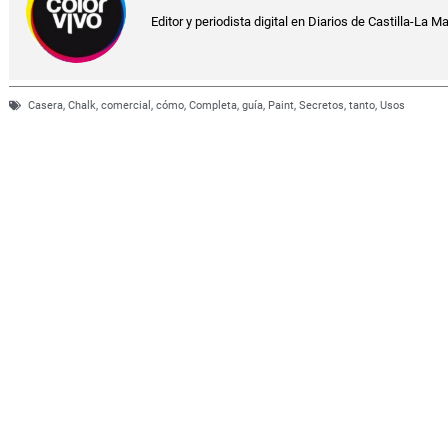
Editor y periodista digital en Diarios de Castilla-La M
Casera
,
Chalk
,
comercial
,
cómo
,
Completa
,
guía
,
Paint
,
Secretos
,
tanto
,
Usos