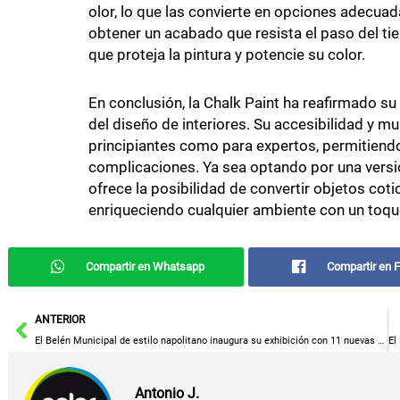
olor, lo que las convierte en opciones adecuad
obtener un acabado que resista el paso del ti
que proteja la pintura y potencie su color.
En conclusión, la Chalk Paint ha reafirmado s
del diseño de interiores. Su accesibilidad y m
principiantes como para expertos, permitiendo
complicaciones. Ya sea optando por una versió
ofrece la posibilidad de convertir objetos cot
enriqueciendo cualquier ambiente con un toque
Compartir en Whatsapp
Compartir en 
Ant
ANTERIOR
El Belén Municipal de estilo napolitano inaugura su exhibición con 11 nuevas figuras.
Antonio J.