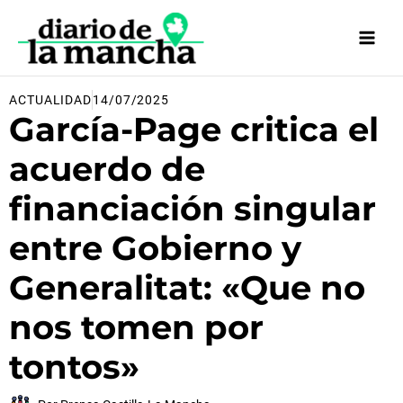
Ir
al
contenido
ACTUALIDAD
14/07/2025
García-Page critica el
acuerdo de
financiación singular
entre Gobierno y
Generalitat: «Que no
nos tomen por
tontos»