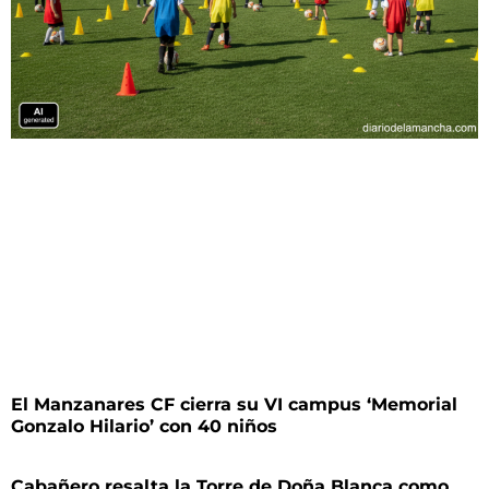
El Manzanares CF cierra su VI campus ‘Memorial
Gonzalo Hilario’ con 40 niños
Cabañero resalta la Torre de Doña Blanca como