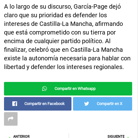
A lo largo de su discurso, García-Page dejó
claro que su prioridad es defender los
intereses de Castilla-La Mancha, afirmando
que está comprometido con su tierra por
encima de cualquier partido político. Al
finalizar, celebró que en Castilla-La Mancha
existe la autonomía necesaria para hablar con
libertad y defender los intereses regionales.
Compartir en Whatsapp
Compartir en Facebook
Compartir en X
Ant
Sig
ANTERIOR
SIGUIENTE