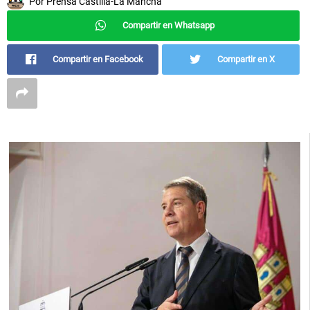
Por
Prensa Castilla-La Mancha
Compartir en Whatsapp
Compartir en Facebook
Compartir en X