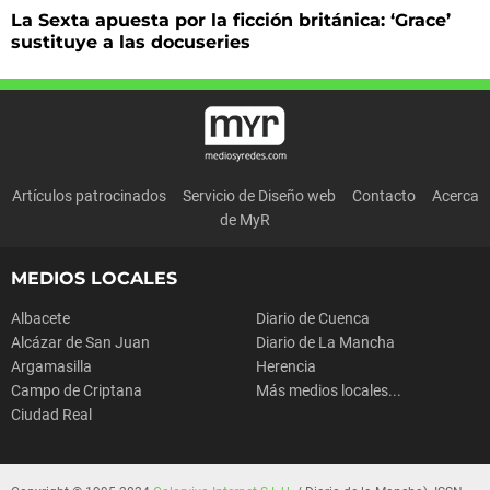
La Sexta apuesta por la ficción británica: ‘Grace’
sustituye a las docuseries
Artículos patrocinados
Servicio de Diseño web
Contacto
Acerca
de MyR
MEDIOS LOCALES
Albacete
Diario de Cuenca
Alcázar de San Juan
Diario de La Mancha
Argamasilla
Herencia
Campo de Criptana
Más medios locales...
Ciudad Real