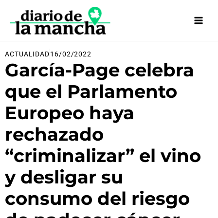
Ir
al
contenido
ACTUALIDAD
16/02/2022
García-Page celebra
que el Parlamento
Europeo haya
rechazado
“criminalizar” el vino
y desligar su
consumo del riesgo