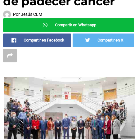
de padecer cáncer
Por
Jesús CLM
Compartir en Whatsapp
Compartir en Facebook
Compartir en X