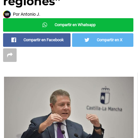
regiones”
Por
Antonio J.
Compartir en Whatsapp
Compartir en Facebook
Compartir en X