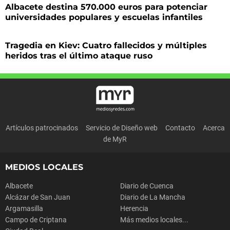
Albacete destina 570.000 euros para potenciar
universidades populares y escuelas infantiles
Tragedia en Kiev: Cuatro fallecidos y múltiples
heridos tras el último ataque ruso
Artículos patrocinados
Servicio de Diseño web
Contacto
Acerca
de MyR
MEDIOS LOCALES
Albacete
Diario de Cuenca
Alcázar de San Juan
Diario de La Mancha
Argamasilla
Herencia
Campo de Criptana
Más medios locales...