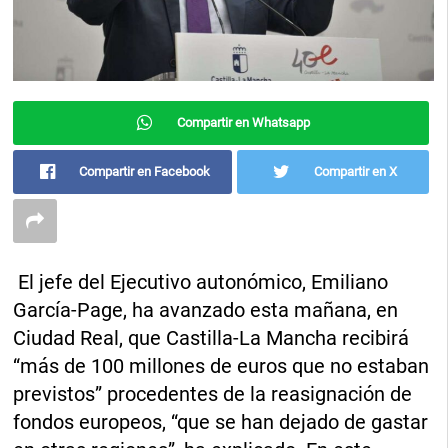
Compartir en Whatsapp
Compartir en Facebook
Compartir en X
El jefe del Ejecutivo autonómico, Emiliano
García-Page, ha avanzado esta mañana, en
Ciudad Real, que Castilla-La Mancha recibirá
“más de 100 millones de euros que no estaban
previstos” procedentes de la reasignación de
fondos europeos, “que se han dejado de gastar