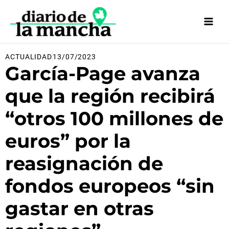
Ir
al
contenido
ACTUALIDAD
13/07/2023
García-Page avanza
que la región recibirá
“otros 100 millones de
euros” por la
reasignación de
fondos europeos “sin
gastar en otras