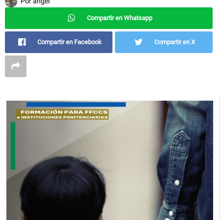
Por
angel
Compartir en Whatsapp
Compartir en Facebook
Compartir en X