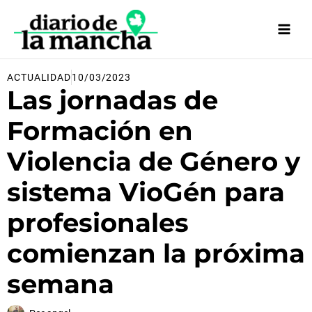
Ir
al
contenido
ACTUALIDAD
10/03/2023
Las jornadas de
Formación en
Violencia de Género y
sistema VioGén para
profesionales
comienzan la próxima
semana