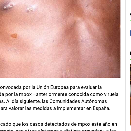
convocada por la Unión Europea para evaluar la
tada por la mpox –anteriormente conocida como viruela
es. Al día siguiente, las Comunidades Autónomas
para valorar las medidas a implementar en España.
nicado que los casos detectados de mpox este año en
ente, con otros síntomas o distinta gravedad» a los