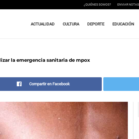
¿QUIÉNES SOMOS?
ENVIAR NOTAS
ACTUALIDAD
CULTURA
DEPORTE
EDUCACIÓN
alizar la emergencia sanitaria de mpox
Compartir en Facebook