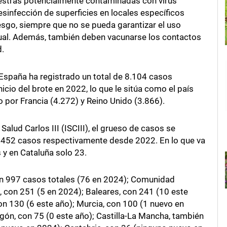
stras potencialmente contaminadas con virus
infección de superficies en locales específicos
sgo, siempre que no se pueda garantizar el uso
ual. Además, también deben vacunarse los contactos
.
España ha registrado un total de 8.104 casos
cio del brote en 2022, lo que le sitúa como el país
por Francia (4.272) y Reino Unido (3.866).
Salud Carlos III (ISCIII), el grueso de casos se
2.452 casos respectivamente desde 2022. En lo que va
 y en Cataluña solo 23.
on 997 casos totales (76 en 2024); Comunidad
, con 251 (5 en 2024); Baleares, con 241 (10 este
con 130 (6 este año); Murcia, con 100 (1 nuevo en
agón, con 75 (0 este año); Castilla-La Mancha, también