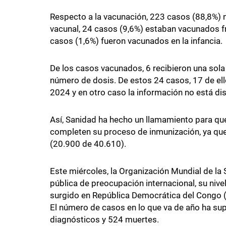
Respecto a la vacunación, 223 casos (88,8%)
vacunal, 24 casos (9,6%) estaban vacunados fr
casos (1,6%) fueron vacunados en la infancia.
De los casos vacunados, 6 recibieron una sola
número de dosis. De estos 24 casos, 17 de el
2024 y en otro caso la información no está di
Así, Sanidad ha hecho un llamamiento para qu
completen su proceso de inmunización, ya que
(20.900 de 40.610).
Este miércoles, la Organización Mundial de la
pública de preocupación internacional, su nivel
surgido en República Democrática del Congo (
El número de casos en lo que va de año ha su
diagnósticos y 524 muertes.