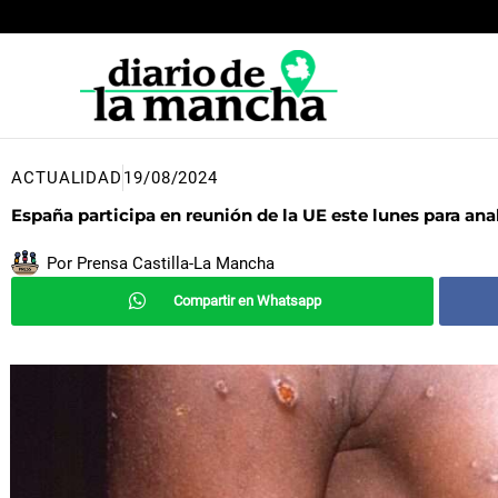
Ir
al
contenido
ACTUALIDAD
19/08/2024
España participa en reunión de la UE este lunes para an
Por
Prensa Castilla-La Mancha
Compartir en Whatsapp