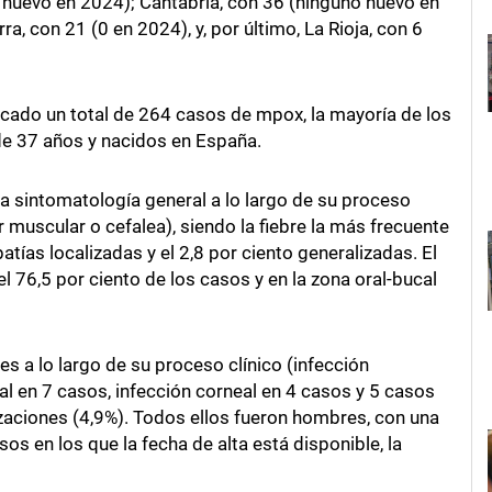
o nuevo en 2024); Cantabria, con 36 (ninguno nuevo en
, con 21 (0 en 2024), y, por último, La Rioja, con 6
ficado un total de 264 casos de mpox, la mayoría de los
e 37 años y nacidos en España.
na sintomatología general a lo largo de su proceso
or muscular o cefalea), siendo la fiebre la más frecuente
atías localizadas y el 2,8 por ciento generalizadas. El
l 76,5 por ciento de los casos y en la zona oral-bucal
 a lo largo de su proceso clínico (infección
al en 7 casos, infección corneal en 4 casos y 5 casos
zaciones (4,9%). Todos ellos fueron hombres, con una
os en los que la fecha de alta está disponible, la