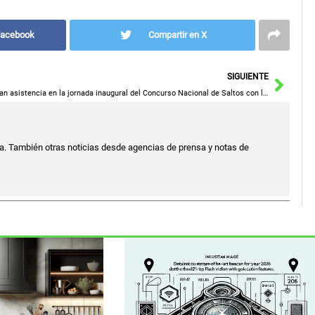
Facebook
Compartir en X
Sigu
SIGUIENTE
Gran asistencia en la jornada inaugural del Concurso Nacional de Saltos con la actuación destacada de jinetes y amazonas
a. También otras noticias desde agencias de prensa y notas de