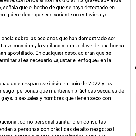
 señala que el hecho de que se haya detectado en
o quiere decir que esa variante no estuviera ya
iencia sobre las acciones que han demostrado ser
«La vacunación y la vigilancia son la clave de una buena
han apostillado. En cualquier caso, aclaran que se
rminar si es necesario «ajustar el enfoque» en la
nación en España se inició en junio de 2022 y las
riesgo: personas que mantienen prácticas sexuales de
 gays, bisexuales y hombres que tienen sexo con
acional, como personal sanitario en consultas
enden a personas con prácticas de alto riesgo; así