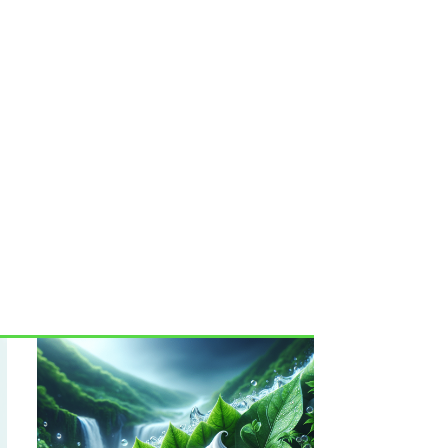
iente