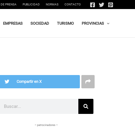
 DE PRENSA
PUBLICIDAD
NORMAS
CONTACTO
EMPRESAS
SOCIEDAD
TURISMO
PROVINCIAS
Compartir en X
Buscar
– patrocinadores –