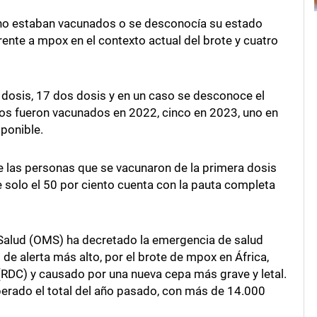
 no estaban vacunados o se desconocía su estado
ente a mpox en el contexto actual del brote y cuatro
 dosis, 17 dos dosis y en un caso se desconoce el
los fueron vacunados en 2022, cinco en 2023, uno en
sponible.
e las personas que se vacunaron de la primera dosis
 solo el 50 por ciento cuenta con la pauta completa
 Salud (OMS) ha decretado la emergencia de salud
 de alerta más alto, por el brote de mpox en África,
RDC) y causado por una nueva cepa más grave y letal.
perado el total del año pasado, con más de 14.000