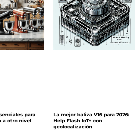
senciales para
La mejor baliza V16 para 2026:
 a otro nivel
Help Flash IoT+ con
geolocalización