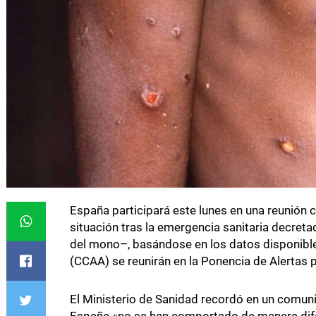
España participará este lunes en una reunión 
situación tras la emergencia sanitaria decre
del mono–, basándose en los datos disponibl
(CCAA) se reunirán en la Ponencia de Alertas 
El Ministerio de Sanidad recordó en un comu
España «no se han comportado de manera difer