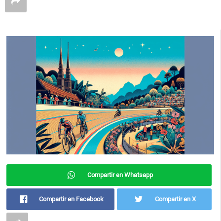
Compartir en Whatsapp
Compartir en Facebook
Compartir en X