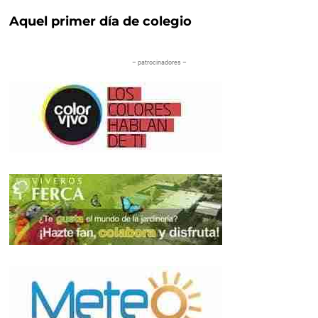
Aquel primer día de colegio
– patrocinadores –