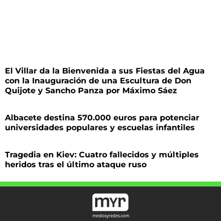
El Villar da la Bienvenida a sus Fiestas del Agua
con la Inauguración de una Escultura de Don
Quijote y Sancho Panza por Máximo Sáez
Albacete destina 570.000 euros para potenciar
universidades populares y escuelas infantiles
Tragedia en Kiev: Cuatro fallecidos y múltiples
heridos tras el último ataque ruso