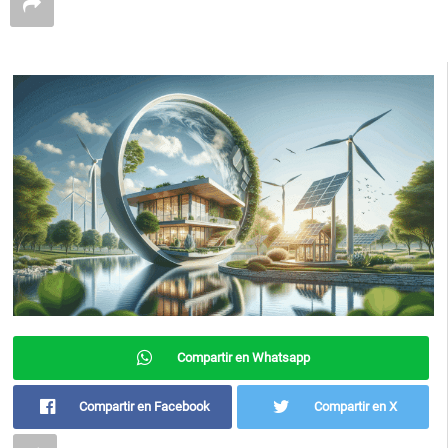
Compartir en Whatsapp
Compartir en Facebook
Compartir en X