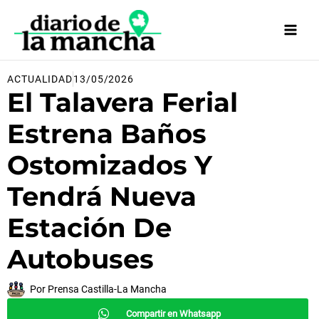
Ir
al
contenido
ACTUALIDAD
13/05/2026
El Talavera Ferial
Estrena Baños
Ostomizados Y
Tendrá Nueva
Estación De
Autobuses
Por
Prensa Castilla-La Mancha
Compartir en Whatsapp