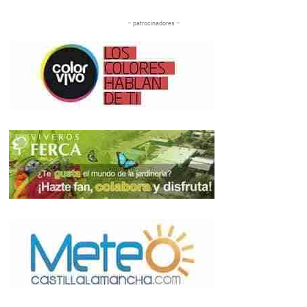
– patrocinadores –