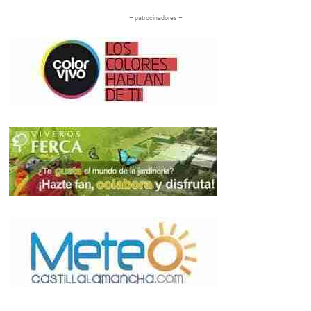
– patrocinadores –