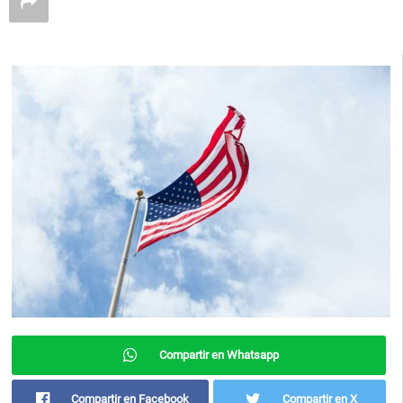
Compartir en Whatsapp
Compartir en Facebook
Compartir en X