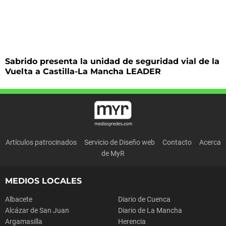
Sabrido presenta la unidad de seguridad vial de la
Vuelta a Castilla-La Mancha LEADER
Artículos patrocinados
Servicio de Diseño web
Contacto
Acerca
de MyR
MEDIOS LOCALES
Albacete
Diario de Cuenca
Alcázar de San Juan
Diario de La Mancha
Argamasilla
Herencia