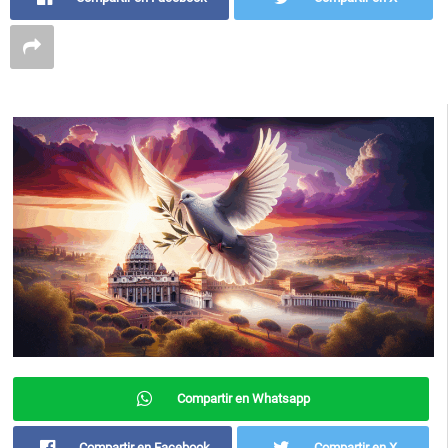
Compartir en Whatsapp
Compartir en Facebook
Compartir en X