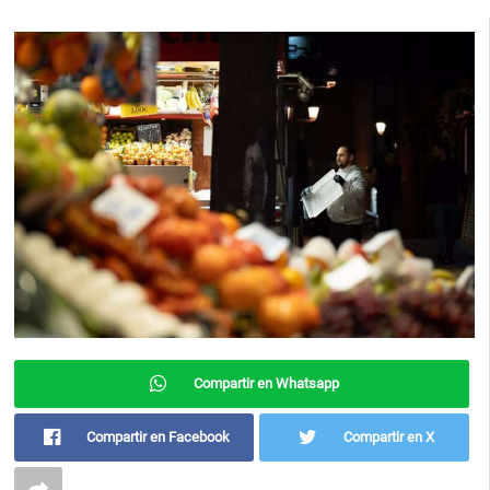
Compartir en Whatsapp
Compartir en Facebook
Compartir en X