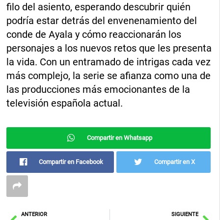
filo del asiento, esperando descubrir quién
podría estar detrás del envenenamiento del
conde de Ayala y cómo reaccionarán los
personajes a los nuevos retos que les presenta
la vida. Con un entramado de intrigas cada vez
más complejo, la serie se afianza como una de
las producciones más emocionantes de la
televisión española actual.
Compartir en Whatsapp
Compartir en Facebook
Compartir en X
Ant
Sig
ANTERIOR
SIGUIENTE