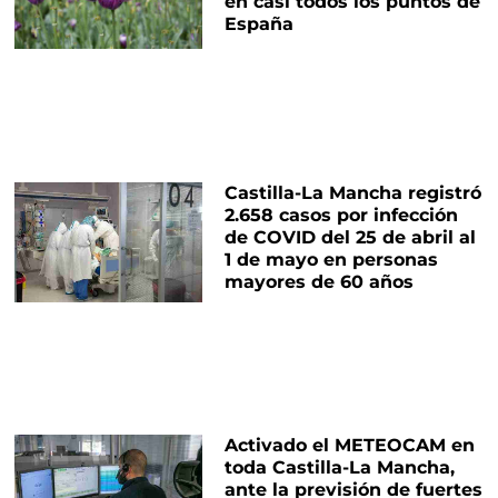
en casi todos los puntos de
España
Castilla-La Mancha registró
2.658 casos por infección
de COVID del 25 de abril al
1 de mayo en personas
mayores de 60 años
Activado el METEOCAM en
toda Castilla-La Mancha,
ante la previsión de fuertes