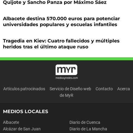
Quijote y Sancho Panza por Máximo Sáez
Albacete destina 570.000 euros para potenciar
universidades populares y escuelas infantiles
Tragedia en Kiev: Cuatro fallecidos y múltiples
heridos tras el último ataque ruso
Artículos patrocinados
Servicio de Diseño web
Contacto
Acerca
de MyR
MEDIOS LOCALES
Albacete
Diario de Cuenca
Alcázar de San Juan
Diario de La Mancha