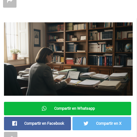
Compartir en Whatsapp
Compartir en Facebook
Compartir en X