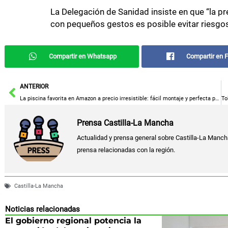
La Delegación de Sanidad insiste en que “la p
con pequeños gestos es posible evitar riesgos
Compartir en Whatsapp
Compartir en 
Ant
ANTERIOR
La piscina favorita en Amazon a precio irresistible: fácil montaje y perfecta para refrescarse
Prensa Castilla-La Mancha
Actualidad y prensa general sobre Castilla-La Manch
prensa relacionadas con la región.
Castilla-La Mancha
Noticias relacionadas
El gobierno regional potencia la