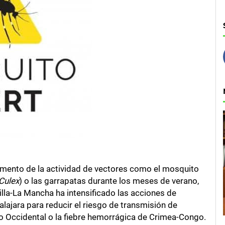
emento de la actividad de vectores como el mosquito
Culex
) o las garrapatas durante los meses de verano,
illa-La Mancha ha intensificado las acciones de
alajara para reducir el riesgo de transmisión de
o Occidental o la fiebre hemorrágica de Crimea-Congo.