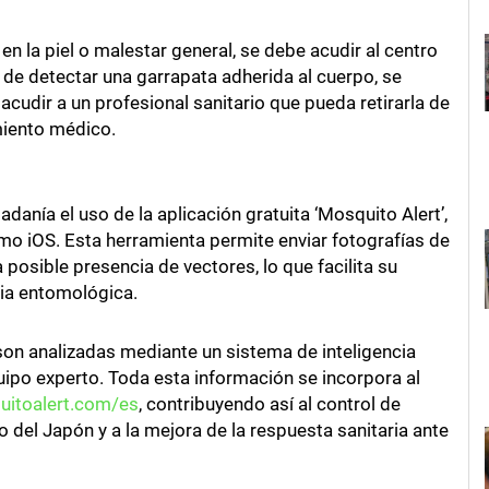
 en la piel o malestar general, se debe acudir al centro
 de detectar una garrapata adherida al cuerpo, se
acudir a un profesional sanitario que pueda retirarla de
miento médico.
danía el uso de la aplicación gratuita ‘Mosquito Alert’,
mo iOS. Esta herramienta permite enviar fotografías de
 posible presencia de vectores, lo que facilita su
cia entomológica.
son analizadas mediante un sistema de inteligencia
equipo experto. Toda esta información se incorpora al
uitoalert.com/es
, contribuyendo así al control de
 del Japón y a la mejora de la respuesta sanitaria ante