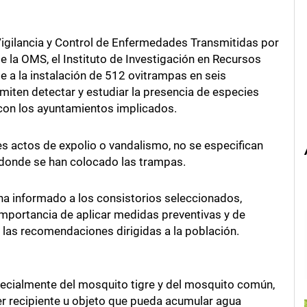
Vigilancia y Control de Enfermedades Transmitidas por
e la OMS, el Instituto de Investigación en Recursos
 a la instalación de 512 ovitrampas en seis
iten detectar y estudiar la presencia de especies
 con los ayuntamientos implicados.
es actos de expolio o vandalismo, no se especifican
 donde se han colocado las trampas.
ha informado a los consistorios seleccionados,
importancia de aplicar medidas preventivas y de
e las recomendaciones dirigidas a la población.
pecialmente del mosquito tigre y del mosquito común,
er recipiente u objeto que pueda acumular agua