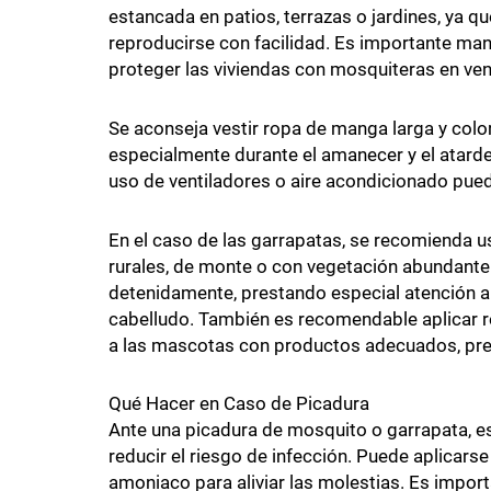
estancada en patios, terrazas o jardines, ya 
reproducirse con facilidad. Es importante man
proteger las viviendas con mosquiteras en ven
Se aconseja vestir ropa de manga larga y color
especialmente durante el amanecer y el atarde
uso de ventiladores o aire acondicionado puede
En el caso de las garrapatas, se recomienda u
rurales, de monte o con vegetación abundante.
detenidamente, prestando especial atención a z
cabelludo. También es recomendable aplicar r
a las mascotas con productos adecuados, previ
Qué Hacer en Caso de Picadura
Ante una picadura de mosquito o garrapata, es
reducir el riesgo de infección. Puede aplicar
amoniaco para aliviar las molestias. Es import