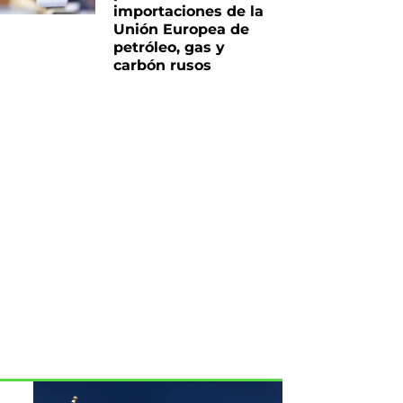
importaciones de la
Unión Europea de
petróleo, gas y
carbón rusos
iente