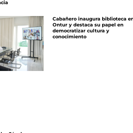
cia
Cabañero inaugura biblioteca e
Ontur y destaca su papel en
democratizar cultura y
conocimiento