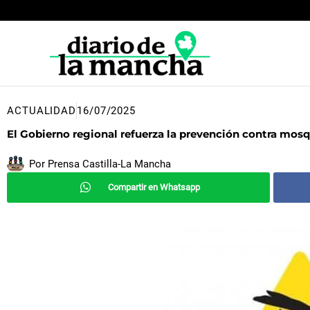
Ir
al
contenido
ACTUALIDAD
16/07/2025
El Gobierno regional refuerza la prevención contra mosq
Por
Prensa Castilla-La Mancha
Compartir en Whatsapp