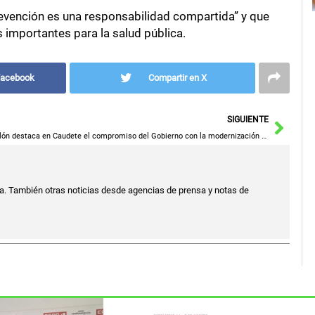
revención es una responsabilidad compartida” y que
 importantes para la salud pública.
Facebook
Compartir en X
Sigu
SIGUIENTE
Tolón destaca en Caudete el compromiso del Gobierno con la modernización del sector industrial y la creación de empleo
a. También otras noticias desde agencias de prensa y notas de