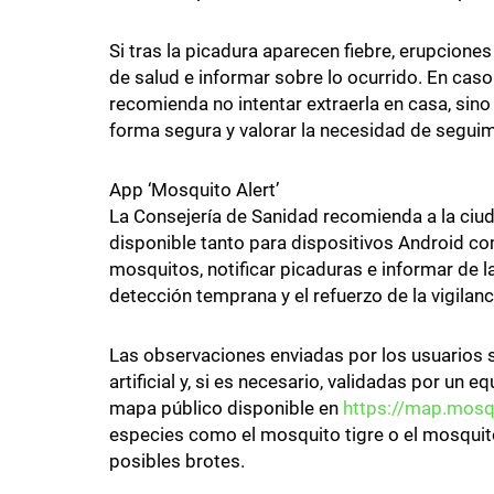
Si tras la picadura aparecen fiebre, erupciones
de salud e informar sobre lo ocurrido. En caso
recomienda no intentar extraerla en casa, sino 
forma segura y valorar la necesidad de segui
App ‘Mosquito Alert’
La Consejería de Sanidad recomienda a la ciuda
disponible tanto para dispositivos Android co
mosquitos, notificar picaduras e informar de la
detección temprana y el refuerzo de la vigilan
Las observaciones enviadas por los usuarios 
artificial y, si es necesario, validadas por un 
mapa público disponible en
https://map.mosq
especies como el mosquito tigre o el mosquito
posibles brotes.