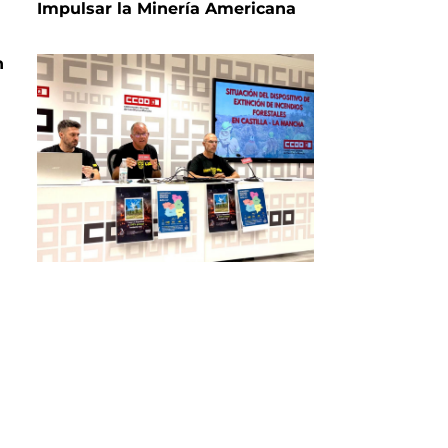
Impulsar la Minería Americana
n