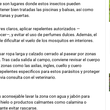
que son lugares donde estos insectos pueden
tener bien tratadas las piscinas y balsas, así como
tanas y puertas.
es claros, aplicar repelentes autorizados —
cer—, y evitar el uso de perfumes dulces. Además, el
 dificultar el vuelo de los mosquitos en interiores.
sar ropa larga y calzado cerrado al pasear por zonas
 Tras cada salida al campo, conviene revisar el cuerpo
onas como las axilas, ingles, cuello y cuero
epelentes específicos para estos parásitos y proteger
a consulta con el veterinario.
 aconsejable lavar la zona con agua y jabón para
se hielo o productos calmantes como calamina o
ante evitar rascarse.