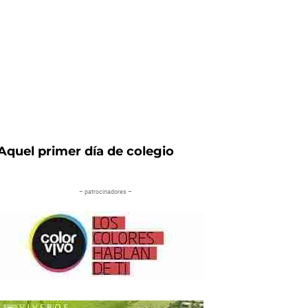
Aquel primer día de colegio
– patrocinadores –