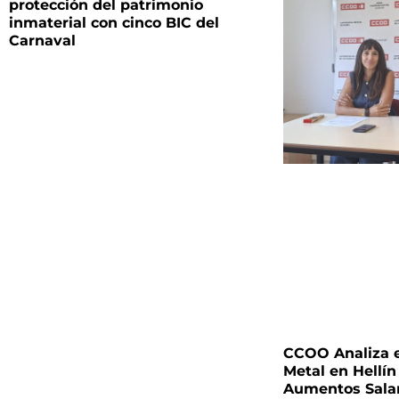
protección del patrimonio
inmaterial con cinco BIC del
Carnaval
CCOO Analiza e
Metal en Hellín
Aumentos Salari